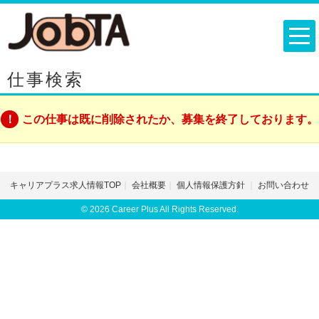
仕事検索
この仕事は既に削除されたか、募集を終了しております。
キャリアプラス求人情報TOP
会社概要
個人情報保護方針
お問い合わせ
© 2026 Career Plus All Rights Reserved.