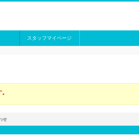
スタッフマイページ
す。
わせ