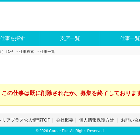
仕事を探す
支店一覧
仕事一覧
）TOP
仕事検索
仕事一覧
この仕事は既に削除されたか、募集を終了しておりま
ャリアプラス求人情報TOP
会社概要
個人情報保護方針
お問い合
© 2026 Career Plus All Rights Reserved.