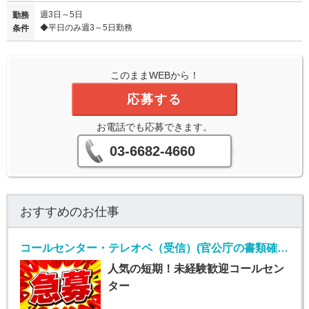
週3日～5日
勤務
◆平日のみ週3～5日勤務
条件
このままWEBから！
応募する
お電話でも応募できます。
03-6682-4660
おすすめのお仕事
コールセンター・テレオペ（受信）(官公庁の書類確認コールセンターおよびデータ入力業務)
人気の短期！未経験歓迎コールセン
ター