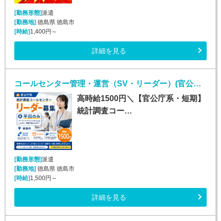
[勤務形態]
派遣
[勤務地]
徳島県 徳島市
[時給]
1,400円～
詳細を見る
コールセンター管理・運営（SV・リーダー）(官公庁関連の確認電話・データ入力業務リーダー（管理者）)
高時給1500円＼【官公庁系・短期】
統計調査コー…
[勤務形態]
派遣
[勤務地]
徳島県 徳島市
[時給]
1,500円～
詳細を見る