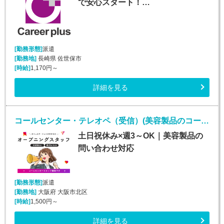
で安心スタート！…
[勤務形態]
派遣
[勤務地]
長崎県 佐世保市
[時給]
1,170円～
詳細を見る
コールセンター・テレオペ（受信）(美容製品のコールセンタースタッフ)
土日祝休み×週3～OK｜美容製品の
問い合わせ対応
[勤務形態]
派遣
[勤務地]
大阪府 大阪市北区
[時給]
1,500円～
詳細を見る