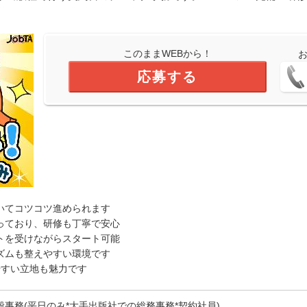
このままWEBから！
応募する
いてコツコツ進められます
っており、研修も丁寧で安心
トを受けながらスタート可能
ズムも整えやすい環境です
やすい立地も魅力です
般事務(平日のみ*大手出版社での総務事務*契約社員)