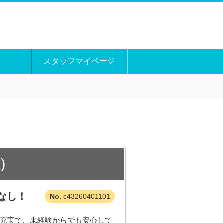
スタッフマイページ
)
なし！
c43260401101
修充実で、未経験からでも安心して