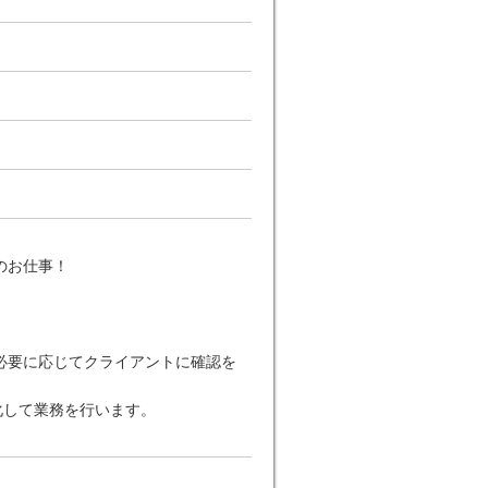
のお仕事！
必要に応じてクライアントに確認を
化して業務を行います。