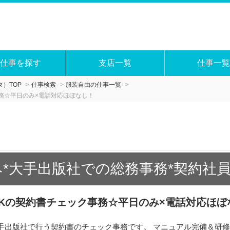
仕事を探す
支店一覧
仕事一覧
）TOP
仕事検索
服装自由の仕事一覧
務☆平日のみ×電話対応ほぼなし！
み*大手出版社での総務事務*契約社員
OKの契約書チェック事務☆平日のみ×電話対応ほぼ
手出版社で行う契約書のチェック事務です。 マニュアル完備＆研