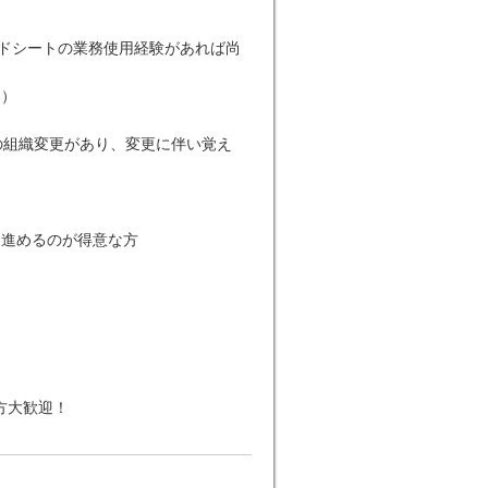
レッドシートの業務使用経験があれば尚
間）
の組織変更があり、変更に伴い覚え
を進めるのが得意な方
方大歓迎！