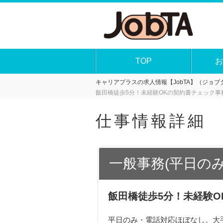
TOP
お
キャリアプラスの求人情報【JobTA】（ジョブタ
飯田橋徒歩5分！未経験OKの契約書チェック事
仕事情報詳細
一般事務(平日の
飯田橋徒歩5分！未経験
平日のみ・電話対応ほぼなし。大