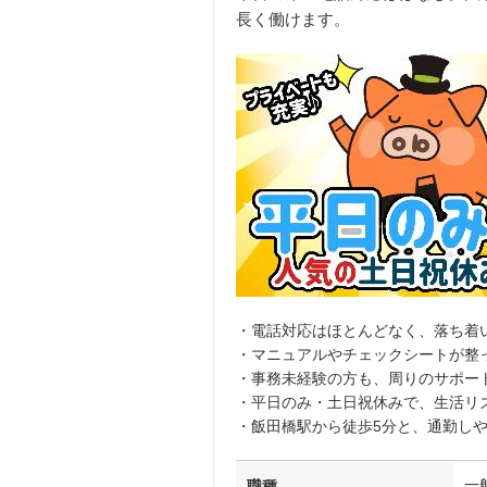
長く働けます。
・電話対応はほとんどなく、落ち着
・マニュアルやチェックシートが整
・事務未経験の方も、周りのサポー
・平日のみ・土日祝休みで、生活リ
・飯田橋駅から徒歩5分と、通勤し
一
職種