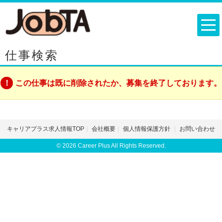
仕事検索
この仕事は既に削除されたか、募集を終了しております。
キャリアプラス求人情報TOP
会社概要
個人情報保護方針
お問い合わせ
© 2026 Career Plus All Rights Reserved.