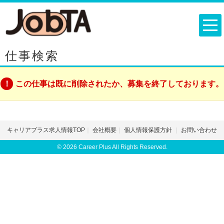
仕事検索
この仕事は既に削除されたか、募集を終了しております。
キャリアプラス求人情報TOP
会社概要
個人情報保護方針
お問い合わせ
© 2026 Career Plus All Rights Reserved.