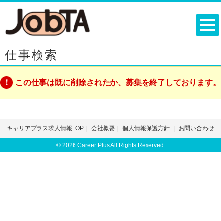
仕事検索
この仕事は既に削除されたか、募集を終了しております。
キャリアプラス求人情報TOP
会社概要
個人情報保護方針
お問い合わせ
© 2026 Career Plus All Rights Reserved.