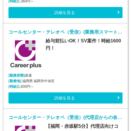
[時給]
1,360円～
詳細を見る
コールセンター・テレオペ（受信）(業務用スマートフォンに関する紛失等問い合わせ窓口)
給与前払いOK！SV案件！時給1600
円！
[勤務形態]
派遣
[勤務地]
福岡県 福岡市中央区
[時給]
1,600円～
詳細を見る
コールセンター・テレオペ（受信）(代理店からの各種問合せ電話対応業務)
【福岡・赤坂駅5分】代理店向けコ