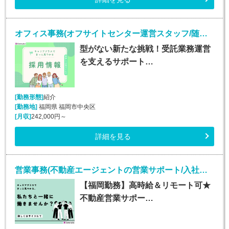
オフィス事務(オフサイトセンター運営スタッフ/随時入社/長期)
型がない新たな挑戦！受託業務運営
を支えるサポート…
[勤務形態]
紹介
[勤務地]
福岡県 福岡市中央区
[月収]
242,000円～
詳細を見る
営業事務(不動産エージェントの営業サポート/入社日応相談)
【福岡勤務】高時給＆リモート可★
不動産営業サポー…