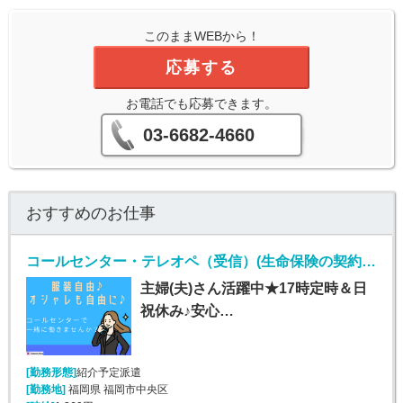
このままWEBから！
応募する
お電話でも応募できます。
03-6682-4660
おすすめのお仕事
コールセンター・テレオペ（受信）(生命保険の契約者問い合わせ窓口/7月1日入社)
主婦(夫)さん活躍中★17時定時＆日
祝休み♪安心…
[勤務形態]
紹介予定派遣
[勤務地]
福岡県 福岡市中央区