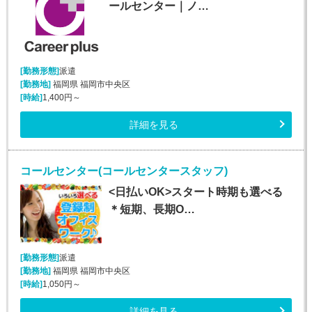
ールセンター｜ノ…
[勤務形態]
派遣
[勤務地]
福岡県 福岡市中央区
[時給]
1,400円～
詳細を見る
コールセンター(コールセンタースタッフ)
<日払いOK>スタート時期も選べる
＊短期、長期O…
[勤務形態]
派遣
[勤務地]
福岡県 福岡市中央区
[時給]
1,050円～
詳細を見る