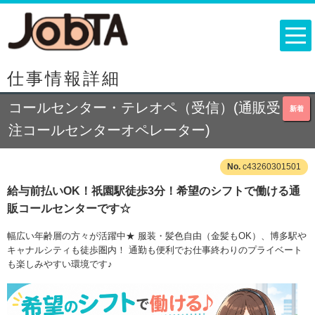
仕事情報詳細
コールセンター・テレオペ（受信）(通販受
新着
注コールセンターオペレーター)
c43260301501
給与前払いOK！祇園駅徒歩3分！希望のシフトで働ける通
販コールセンターです☆
幅広い年齢層の方々が活躍中★ 服装・髪色自由（金髪もOK）、博多駅や
キャナルシティも徒歩圏内！ 通勤も便利でお仕事終わりのプライベート
も楽しみやすい環境です♪