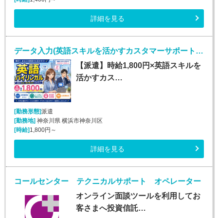
詳細を見る
データ入力(英語スキルを活かすカスタマーサポート／英語バイリンガル)
【派遣】時給1,800円×英語スキルを
活かすカス…
[勤務形態]
派遣
[勤務地]
神奈川県 横浜市神奈川区
[時給]
1,800円～
詳細を見る
コールセンター テクニカルサポート オペレーター
オンライン面談ツールを利用してお
客さまへ投資信託…