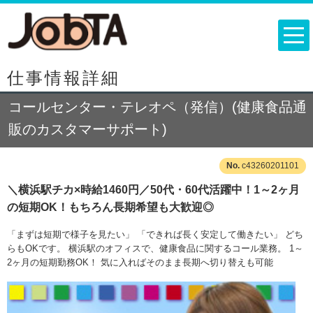
仕事情報詳細
コールセンター・テレオペ（発信）(健康食品通
販のカスタマーサポート)
c43260201101
＼横浜駅チカ×時給1460円／50代・60代活躍中！1～2ヶ月
の短期OK！もちろん長期希望も大歓迎◎
「まずは短期で様子を見たい」 「できれば長く安定して働きたい」 どち
らもOKです。 横浜駅のオフィスで、健康食品に関するコール業務。 1～
2ヶ月の短期勤務OK！ 気に入ればそのまま長期へ切り替えも可能