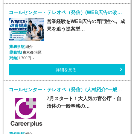
コールセンター・テレオペ（発信）(WEB広告の改善提案・インサイドセールス)
営業経験をWEB広告の専門性へ。成
果を追う提案型…
[勤務形態]
紹介
[勤務地]
東京都 港区
[時給]
1,700円～
詳細を見る
コールセンター・テレオペ（発信）(人材紹介*一般事務、審査案件*安定収入*大手町勤務)
7月スタート！大人気の官公庁・自
治体の一般事務の…