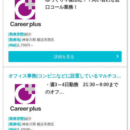
口コール業務！
[勤務形態]
紹介
[勤務地]
神奈川県 横浜市西区
[時給]
1,700円～
詳細を見る
オフィス事務(コンビニなどに設置しているマルチコピー機に関するバック事務)
・週3～4日勤務 21:30～9:00まで
のオフ…
[勤務形態]
紹介
[勤務地]
神奈川県 横浜市西区
[時給]
1,400円～