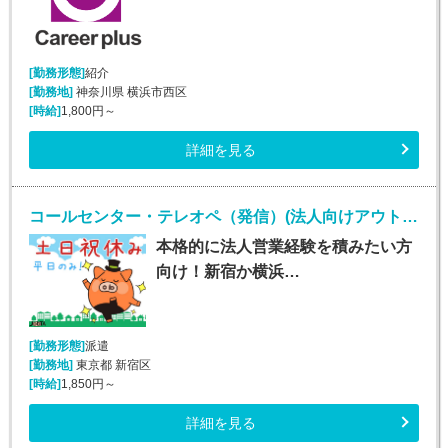
[勤務形態]
紹介
[勤務地]
神奈川県 横浜市西区
[時給]
1,800円～
詳細を見る
コールセンター・テレオペ（発信）(法人向けアウトバウンド業務/週5/9~18時)
本格的に法人営業経験を積みたい方
向け！新宿か横浜…
[勤務形態]
派遣
[勤務地]
東京都 新宿区
[時給]
1,850円～
詳細を見る