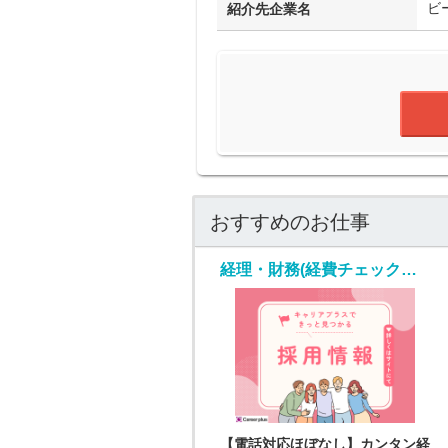
ビ
紹介先企業名
おすすめのお仕事
経理・財務(経費チェック・入力業務)
【電話対応ほぼなし】カンタン経