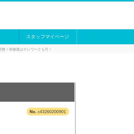
スタッフマイページ
業務！研修後はテレワークも可！
c43260200901