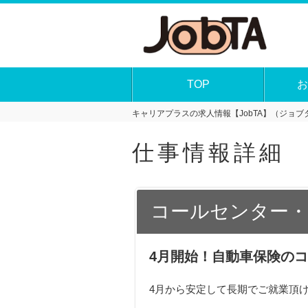
TOP
お
キャリアプラスの求人情報【JobTA】（ジョブタ
仕事情報詳細
コールセンター・
4月開始！自動車保険の
4月から安定して長期でご就業頂