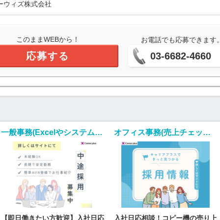
ーウィズ株式会社
このままWEBから！
お電話でも応募できます
応募する
03-6682-4660
一般事務(Excelやシステムを使用しての入金照合・入力業務)
オフィス事務(売上チェック事務/入社日応相談/土日祝休み)
【即日働きたい方歓迎】入社日応
入社日応相談！コピー機の売り上