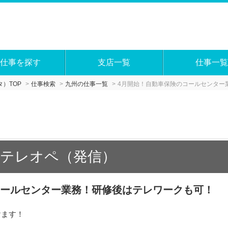
仕事を探す
支店一覧
仕事一覧
）TOP
仕事検索
九州の仕事一覧
4月開始！自動車保険のコールセンター
テレオペ（発信）
コールセンター業務！研修後はテレワークも可！
けます！