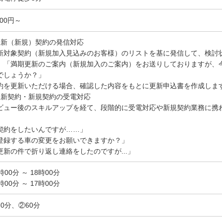
400円～
更新（新規）契約の発信対応
新対象契約（新規加入見込みのお客様）のリストを基に発信して、検討
）「満期更新のご案内（新規加入のご案内）をお送りしておりますが、
でしょうか？」
約を更新いただける場合、確認した内容をもとに更新申込書を作成しま
更新契約・新規契約の受電対応
ビュー後のスキルアップを経て、段階的に受電対応や新規契約業務に携
）
契約をしたいんですが……」
登録する車の変更をお願いできますか？」
更新の件で折り返し連絡をしたのですが...」
時00分 ～ 18時00分
時00分 ～ 17時00分
60分、②60分