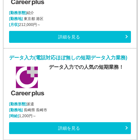
[勤務形態]
紹介
[勤務地]
東京都 港区
[月収]
212,000円～
詳細を見る
データ入力(電話対応ほぼ無しの短期データ入力業務)
データ入力での人気の短期業務！
[勤務形態]
派遣
[勤務地]
長崎県 長崎市
[時給]
1,200円～
詳細を見る