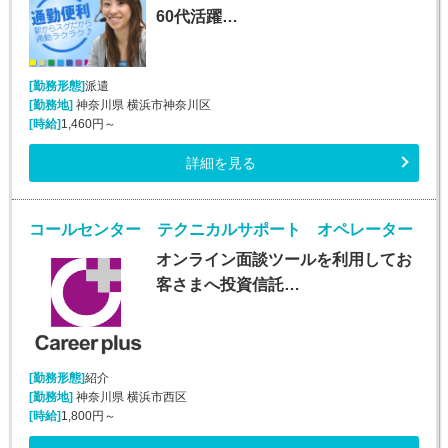
60代活躍…
[勤務形態]
派遣
[勤務地]
神奈川県 横浜市神奈川区
[時給]
1,460円～
詳細を見る
コールセンター テクニカルサポート オペレーター
オンライン面談ツールを利用してお
客さまへ投資信託…
[勤務形態]
紹介
[勤務地]
神奈川県 横浜市西区
[時給]
1,800円～