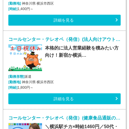
[勤務地]
神奈川県 横浜市西区
[時給]
1,400円～
詳細を見る
コールセンター・テレオペ（発信）(法人向けアウトバウンド業務/週5/9~18時)
本格的に法人営業経験を積みたい方
向け！新宿か横浜…
[勤務形態]
派遣
[勤務地]
神奈川県 横浜市西区
[時給]
1,800円～
詳細を見る
コールセンター・テレオペ（発信）(健康食品通販のカスタマーサポート)
＼横浜駅チカ×時給1460円／50代・