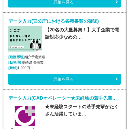
詳細を見る
データ入力(官公庁における各種書類の確認)
【20名の大量募集！】大手企業で電
話対応少なめの…
[勤務形態]
紹介予定派遣
[勤務地]
長崎県 長崎市
[時給]
1,200円～
詳細を見る
データ入力(CADオペレーター★未経験の若手先輩活躍中★)
★未経験スタートの若手先輩がたく
さん活躍していま…