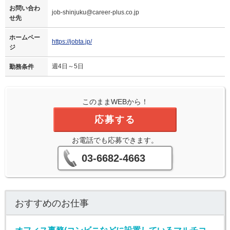
お問い合わ
job-shinjuku@career-plus.co.jp
せ先
ホームペー
https://jobta.jp/
ジ
週4日～5日
勤務条件
このままWEBから！
応募する
お電話でも応募できます。
03-6682-4663
おすすめのお仕事