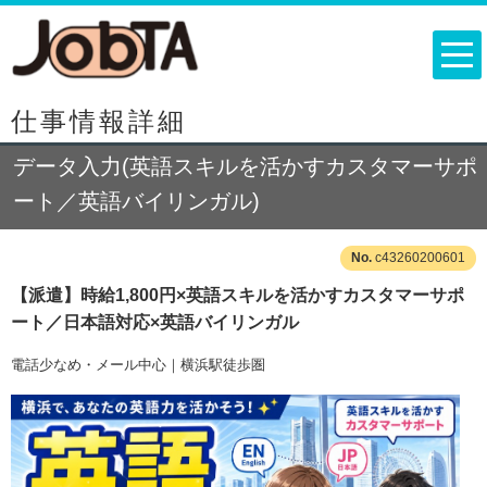
仕事情報詳細
データ入力(英語スキルを活かすカスタマーサポ
ート／英語バイリンガル)
c43260200601
【派遣】時給1,800円×英語スキルを活かすカスタマーサポ
ート／日本語対応×英語バイリンガル
電話少なめ・メール中心｜横浜駅徒歩圏