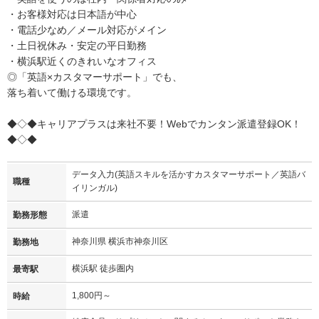
・お客様対応は日本語が中心
・電話少なめ／メール対応がメイン
・土日祝休み・安定の平日勤務
・横浜駅近くのきれいなオフィス
◎「英語×カスタマーサポート」でも、
落ち着いて働ける環境です。
◆◇◆キャリアプラスは来社不要！Webでカンタン派遣登録OK！
◆◇◆
データ入力(英語スキルを活かすカスタマーサポート／英語バ
職種
イリンガル)
派遣
勤務形態
神奈川県 横浜市神奈川区
勤務地
横浜駅 徒歩圏内
最寄駅
1,800円～
時給