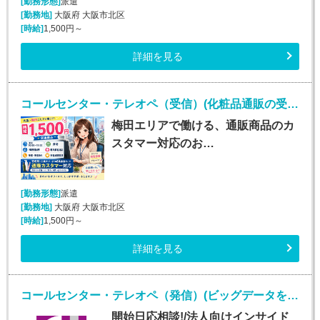
[勤務形態]
派遣
[勤務地]
大阪府 大阪市北区
[時給]
1,500円～
詳細を見る
コールセンター・テレオペ（受信）(化粧品通販の受発信業務)
梅田エリアで働ける、通販商品のカ
スタマー対応のお…
[勤務形態]
派遣
[勤務地]
大阪府 大阪市北区
[時給]
1,500円～
詳細を見る
コールセンター・テレオペ（発信）(ビッグデータを扱うIT企業での法人向けインサイドセールス)
開始日応相談!/法人向けインサイド