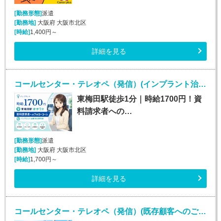
[勤務形態]
派遣
[勤務地]
大阪府 大阪市北区
[時給]
1,400円～
詳細を見る
コールセンター・テレオペ（発信）(インプラント治療の資料請求者へのフォローコール)
東梅田駅徒歩1分｜時給1700円！資
料請求者への…
[勤務形態]
派遣
[勤務地]
大阪府 大阪市北区
[時給]
1,700円～
詳細を見る
コールセンター・テレオペ（発信）(既存顧客へのご案内コールスタッフ（オープニングスタッフ）)