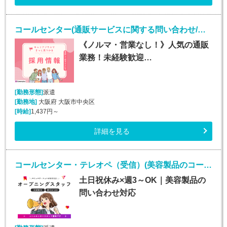
コールセンター(通販サービスに関する問い合わせ/平日のみ/未経験OK)
《ノルマ・営業なし！》人気の通販
業務！未経験歓迎…
[勤務形態]
派遣
[勤務地]
大阪府 大阪市中央区
[時給]
1,437円～
詳細を見る
コールセンター・テレオペ（受信）(美容製品のコールセンタースタッフ)
土日祝休み×週3～OK｜美容製品の
問い合わせ対応