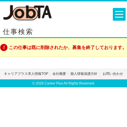
仕事検索
この仕事は既に削除されたか、募集を終了しております。
キャリアプラス求人情報TOP
会社概要
個人情報保護方針
お問い合わせ
© 2026 Career Plus All Rights Reserved.