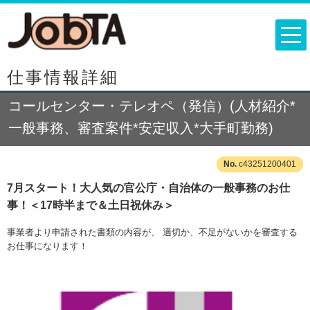
仕事情報詳細
コールセンター・テレオペ（発信）(人材紹介*
一般事務、審査案件*安定収入*大手町勤務)
c43251200401
7月スタート！大人気の官公庁・自治体の一般事務のお仕
事！＜17時半まで＆土日祝休み＞
事業者より申請された書類の内容が、 適切か、不足がないかを審査する
お仕事になります！