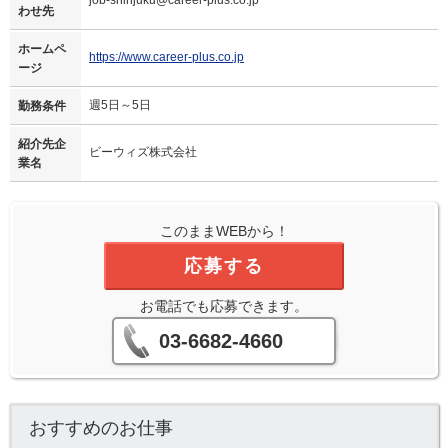
わせ先
ホームペ
https://www.career-plus.co.jp
ージ
週5日～5日
勤務条件
紹介先企
ビーウィズ株式会社
業名
このままWEBから！
応募する
お電話でも応募できます。
03-6682-4660
おすすめのお仕事