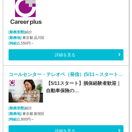
[勤務形態]
紹介
[勤務地]
東京都 品川区
[時給]
1,550円～
詳細を見る
コールセンター・テレオペ（発信）(5/11～スタート！安定して長期で働ける！)
【5/11スタート】損保経験者歓迎｜
自動車保険の…
[勤務形態]
紹介
[勤務地]
東京都 新宿区
[時給]
1,800円～
詳細を見る