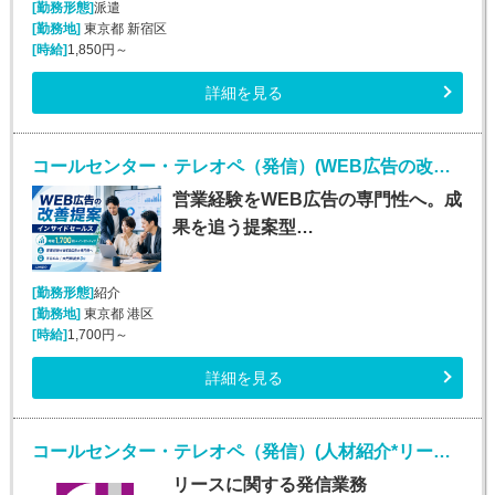
[勤務形態]
派遣
[勤務地]
東京都 新宿区
[時給]
1,850円～
詳細を見る
コールセンター・テレオペ（発信）(WEB広告の改善提案・インサイドセールス)
営業経験をWEB広告の専門性へ。成
果を追う提案型…
[勤務形態]
紹介
[勤務地]
東京都 港区
[時給]
1,700円～
詳細を見る
コールセンター・テレオペ（発信）(人材紹介*リースオペレーター業務*安定収入*大崎勤務)
リースに関する発信業務