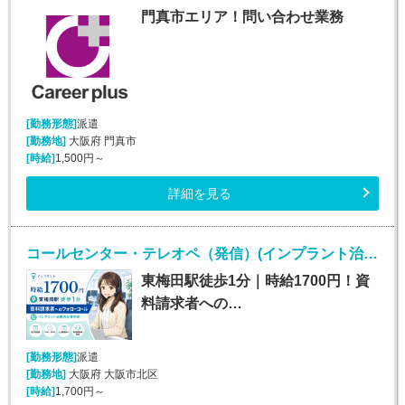
門真市エリア！問い合わせ業務
[勤務形態]
派遣
[勤務地]
大阪府 門真市
[時給]
1,500円～
詳細を見る
コールセンター・テレオペ（発信）(インプラント治療の資料請求者へのフォローコール)
東梅田駅徒歩1分｜時給1700円！資
料請求者への…
[勤務形態]
派遣
[勤務地]
大阪府 大阪市北区
[時給]
1,700円～