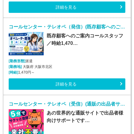
詳細を見る
コールセンター・テレオペ（発信）(既存顧客へのご案内コールスタッフ（オープニングスタッフ）)
既存顧客へのご案内コールスタッフ
／時給1,470…
[勤務形態]
派遣
[勤務地]
大阪府 大阪市北区
[時給]
1,470円～
詳細を見る
コールセンター・テレオペ（受信）(通販の出品者サポート（メール・チャット・電話）)
あの世界的な通販サイトで出品者様
向けサポートです…