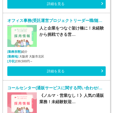
詳細を見る
オフィス事務(受託運営プロジェクトリーダー職/随時入社)
人と企業をつなぐ架け橋に！未経験
から挑戦できる営…
[勤務形態]
紹介
[勤務地]
大阪府 大阪市北区
[月収]
239,500円～
詳細を見る
コールセンター(通販サービスに関する問い合わせ/平日のみ/未経験OK)
《ノルマ・営業なし！》人気の通販
業務！未経験歓迎…