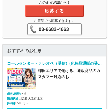
このままWEBから！
応募する
お電話でも応募できます。
03-6682-4663
おすすめのお仕事
コールセンター・テレオペ（受信）(化粧品通販の受発信業務)
梅田エリアで働ける、通販商品のカ
スタマー対応のお…
[勤務形態]
派遣
[勤務地]
大阪府 大阪市北区
[時給]
1,500円～