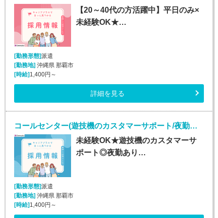
【20～40代の方活躍中】平日のみ×
未経験OK★…
[勤務形態]
派遣
[勤務地]
沖縄県 那覇市
[時給]
1,400円～
詳細を見る
コールセンター(遊技機のカスタマーサポート/夜勤あり/長期)
未経験OK★遊技機のカスタマーサ
ポート◎夜勤あり…
[勤務形態]
派遣
[勤務地]
沖縄県 那覇市
[時給]
1,400円～