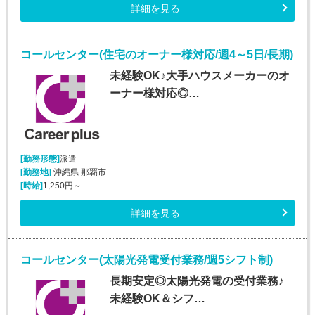
詳細を見る
コールセンター(住宅のオーナー様対応/週4～5日/長期)
未経験OK♪大手ハウスメーカーのオ
ーナー様対応◎…
[勤務形態]
派遣
[勤務地]
沖縄県 那覇市
[時給]
1,250円～
詳細を見る
コールセンター(太陽光発電受付業務/週5シフト制)
長期安定◎太陽光発電の受付業務♪
未経験OK＆シフ…