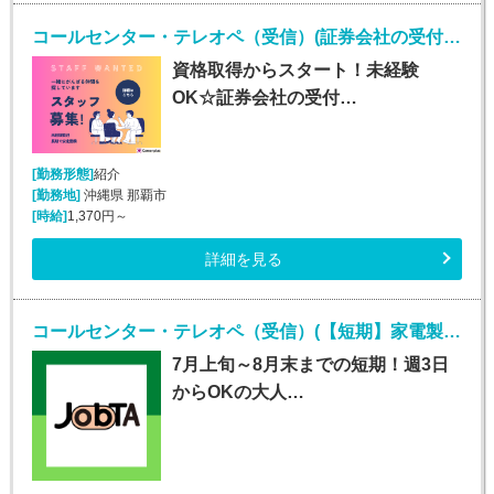
コールセンター・テレオペ（受信）(証券会社の受付・事務スタッフ/6月9日入社)
資格取得からスタート！未経験
OK☆証券会社の受付…
[勤務形態]
紹介
[勤務地]
沖縄県 那覇市
[時給]
1,370円～
詳細を見る
コールセンター・テレオペ（受信）(【短期】家電製品の訪問修理日程案内コールセンター受信)
7月上旬～8月末までの短期！週3日
からOKの大人…