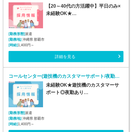
【20～40代の方活躍中】平日のみ×
未経験OK★…
[勤務形態]
派遣
[勤務地]
沖縄県 那覇市
[時給]
1,400円～
詳細を見る
コールセンター(遊技機のカスタマーサポート/夜勤あり/長期)
未経験OK★遊技機のカスタマーサ
ポート◎夜勤あり…
[勤務形態]
派遣
[勤務地]
沖縄県 那覇市
[時給]
1,400円～