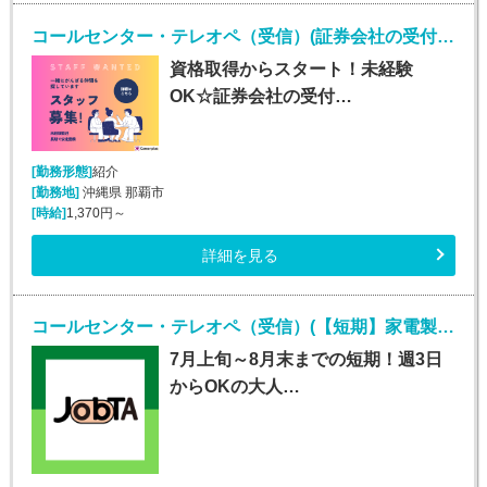
コールセンター・テレオペ（受信）(証券会社の受付・事務スタッフ/6月9日入社)
資格取得からスタート！未経験
OK☆証券会社の受付…
[勤務形態]
紹介
[勤務地]
沖縄県 那覇市
[時給]
1,370円～
詳細を見る
コールセンター・テレオペ（受信）(【短期】家電製品の訪問修理日程案内コールセンター受信)
7月上旬～8月末までの短期！週3日
からOKの大人…