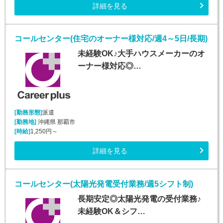
詳細を見る
コールセンター(住宅のオーナー様対応/週4～5日/長期)
未経験OK♪大手ハウスメーカーのオ
ーナー様対応◎…
[勤務形態]
派遣
[勤務地]
沖縄県 那覇市
[時給]
1,250円～
詳細を見る
コールセンター(太陽光発電受付業務/週5シフト制)
長期安定◎太陽光発電の受付業務♪
未経験OK＆シフ…