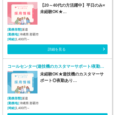
【20～40代の方活躍中】平日のみ×
未経験OK★…
[勤務形態]
派遣
[勤務地]
沖縄県 那覇市
[時給]
1,400円～
詳細を見る
コールセンター(遊技機のカスタマーサポート/夜勤あり/長期)
未経験OK★遊技機のカスタマーサ
ポート◎夜勤あり…
[勤務形態]
派遣
[勤務地]
沖縄県 那覇市
[時給]
1,400円～