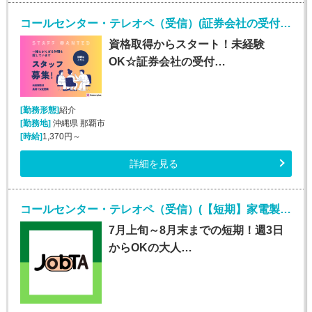
コールセンター・テレオペ（受信）(証券会社の受付・事務スタッフ/6月9日入社)
資格取得からスタート！未経験
OK☆証券会社の受付…
[勤務形態]
紹介
[勤務地]
沖縄県 那覇市
[時給]
1,370円～
詳細を見る
コールセンター・テレオペ（受信）(【短期】家電製品の訪問修理日程案内コールセンター受信)
7月上旬～8月末までの短期！週3日
からOKの大人…