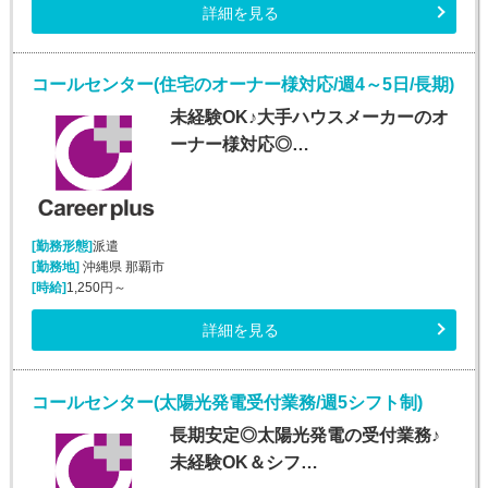
詳細を見る
コールセンター(住宅のオーナー様対応/週4～5日/長期)
未経験OK♪大手ハウスメーカーのオ
ーナー様対応◎…
[勤務形態]
派遣
[勤務地]
沖縄県 那覇市
[時給]
1,250円～
詳細を見る
コールセンター(太陽光発電受付業務/週5シフト制)
長期安定◎太陽光発電の受付業務♪
未経験OK＆シフ…