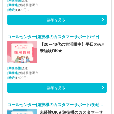
[勤務形態]
派遣
[勤務地]
沖縄県 那覇市
[時給]
1,000円～
詳細を見る
コールセンター(遊技機のカスタマーサポート/平日のみ/長期)
【20～40代の方活躍中】平日のみ×
未経験OK★…
[勤務形態]
派遣
[勤務地]
沖縄県 那覇市
[時給]
1,400円～
詳細を見る
コールセンター(遊技機のカスタマーサポート/夜勤あり/長期)
未経験OK★遊技機のカスタマーサ