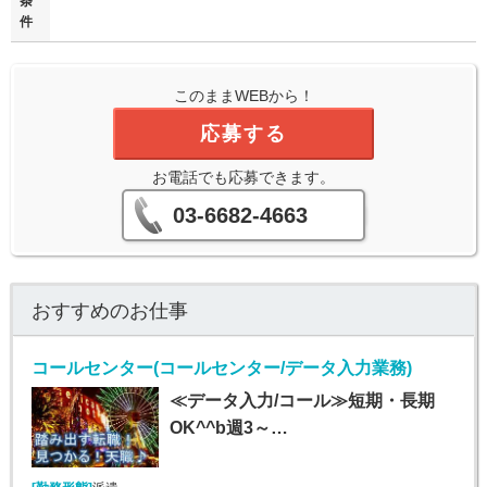
条
件
このままWEBから！
応募する
お電話でも応募できます。
03-6682-4663
おすすめのお仕事
コールセンター(コールセンター/データ入力業務)
≪データ入力/コール≫短期・長期
OK^^b週3～…