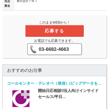
株式会社ＴＭＪ
先企
業名
このままWEBから！
応募する
お電話でも応募できます。
03-6682-4663
おすすめのお仕事
コールセンター・テレオペ（発信）(ビッグデータを扱うIT企業での法人向けインサイドセールス)
開始日応相談!/法人向けインサイド
セールス/平日…