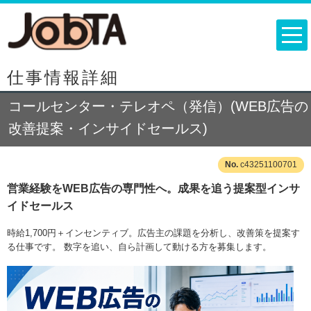
仕事情報詳細
コールセンター・テレオペ（発信）(WEB広告の
改善提案・インサイドセールス)
c43251100701
営業経験をWEB広告の専門性へ。成果を追う提案型インサ
イドセールス
時給1,700円＋インセンティブ。広告主の課題を分析し、改善策を提案す
る仕事です。 数字を追い、自ら計画して動ける方を募集します。