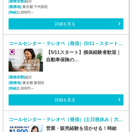
[勤務形態]
紹介
[勤務地]
東京都 千代田区
[時給]
1,800円～
詳細を見る
コールセンター・テレオペ（発信）(5/11～スタート！安定して長期で働ける！)
【5/11スタート】損保経験者歓迎｜
自動車保険の…
[勤務形態]
紹介
[勤務地]
東京都 新宿区
[時給]
1,800円～
詳細を見る
コールセンター・テレオペ（発信）(土日祝休み｜大手損保のインサイドセールス業務)
営業・販売経験を活かせる！時給