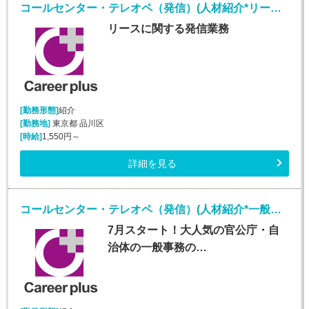
コールセンター・テレオペ（発信）(人材紹介*リースオペレーター業務*安定収入*大崎勤務)
リースに関する発信業務
[勤務形態]
紹介
[勤務地]
東京都 品川区
[時給]
1,550円～
詳細を見る
コールセンター・テレオペ（発信）(人材紹介*一般事務、審査案件*安定収入*大手町勤務)
7月スタート！大人気の官公庁・自
治体の一般事務の…