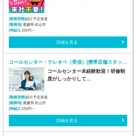
[勤務形態]
紹介予定派遣
[勤務地]
愛媛県 松山市
[時給]
1,350円～
詳細を見る
コールセンター・テレオペ（受信）(携帯店舗スタッフからの電話遠隔サポート)
コールセンター未経験歓迎！研修制
度がしっかりして…
[勤務形態]
紹介予定派遣
[勤務地]
愛媛県 松山市
[時給]
1,250円～
詳細を見る