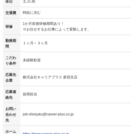
土,日,祝
休日
時給に含む
交通費
1か月前後研修期間あり！
研修
※お任せするお仕事によって変動します。
勤務期
１ヶ月～３ヶ月
間
こだわ
未経験歓迎
り条件
応募先
株式会社キャリアプラス 新宿支店
企業
応募連
採用担当
絡先
お問い
job-shinjuku@career-plus.co.jp
合わせ
先
ホーム
https://www.career-plus.co.jp