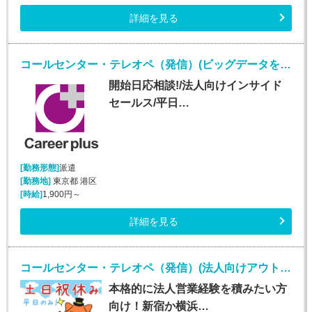
詳細を見る
コールセンター・テレオペ（発信）(ビッグデータを扱うIT企業での法人向けインサイドセールス)
開始日応相談!/法人向けインサイド
セールス/平日…
[勤務形態]
派遣
[勤務地]
東京都 港区
[時給]
1,900円～
詳細を見る
コールセンター・テレオペ（発信）(法人向けアウトバウンド業務/週5/9~18時)
本格的に法人営業経験を積みたい方
向け！新宿か横浜…