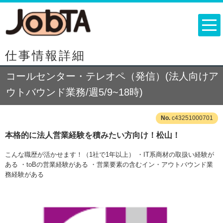
仕事情報詳細
コールセンター・テレオペ（発信）(法人向けア
ウトバウンド業務/週5/9~18時)
c43251000701
本格的に法人営業経験を積みたい方向け！松山！
こんな職歴が活かせます！（1社で1年以上） ・IT系商材の取扱い経験が
ある ・toBの営業経験がある ・営業要素の含むイン・アウトバウンド業
務経験がある