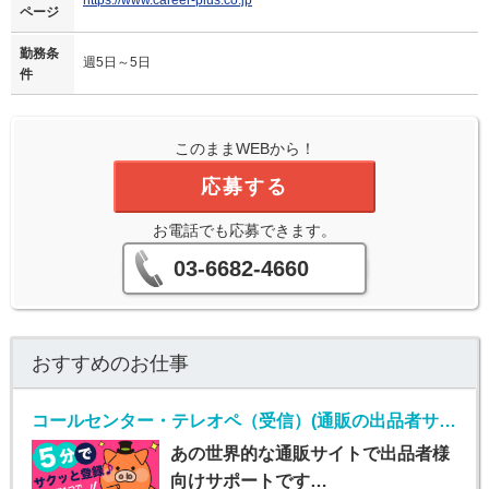
ページ
勤務条
週5日～5日
件
このままWEBから！
応募する
お電話でも応募できます。
03-6682-4660
おすすめのお仕事
コールセンター・テレオペ（受信）(通販の出品者サポート（メール・チャット・電話）)
あの世界的な通販サイトで出品者様
向けサポートです…