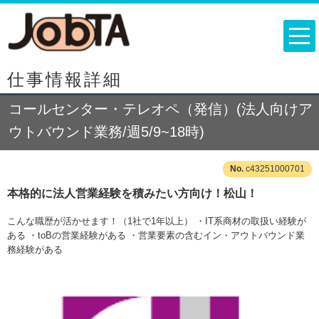
仕事情報詳細
コールセンター・テレオペ（発信）(法人向けア
ウトバウンド業務/週5/9~18時)
c43251000701
本格的に法人営業経験を積みたい方向け！松山！
こんな職歴が活かせます！（1社で1年以上） ・IT系商材の取扱い経験が
ある ・toBの営業経験がある ・営業要素の含むイン・アウトバウンド業
務経験がある