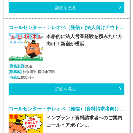
詳細を見る
コールセンター・テレオペ（発信）(法人向けアウトバウンド業務/週5/9~18時)
本格的に法人営業経験を積みたい方
向け！新宿か横浜…
[勤務形態]
派遣
[勤務地]
神奈川県 横浜市西区
[時給]
1,800円～
詳細を見る
コールセンター・テレオペ（発信）(資料請求者向けコールセンター)
インプラント資料請求者へのご案内
コール＊アポイン…