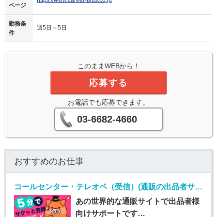
ページ
勤務条
週5日～5日
件
このままWEBから！
応募する
お電話でも応募できます。
03-6682-4660
おすすめのお仕事
コールセンター・テレオペ（受信）(通販の出品者サポート（メール・チャット・電話）)
あの世界的な通販サイトで出品者様
向けサポートです…