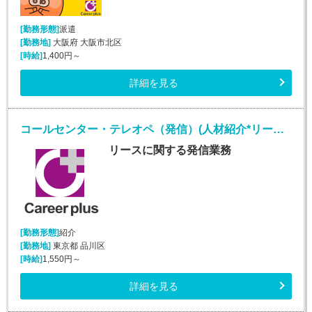
[勤務形態]
派遣
[勤務地]
大阪府 大阪市北区
[時給]
1,400円～
詳細を見る
コールセンター・テレオペ（発信）(人材紹介*リースオペレーター業務*安定収入*大崎勤務)
リースに関する発信業務
[勤務形態]
紹介
[勤務地]
東京都 品川区
[時給]
1,550円～
詳細を見る