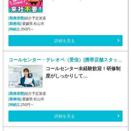
[勤務形態]
紹介予定派遣
[勤務地]
愛媛県 松山市
[時給]
1,350円～
詳細を見る
コールセンター・テレオペ（受信）(携帯店舗スタッフからの電話遠隔サポート)
コールセンター未経験歓迎！研修制
度がしっかりして…
[勤務形態]
紹介予定派遣
[勤務地]
愛媛県 松山市
[時給]
1,250円～
詳細を見る