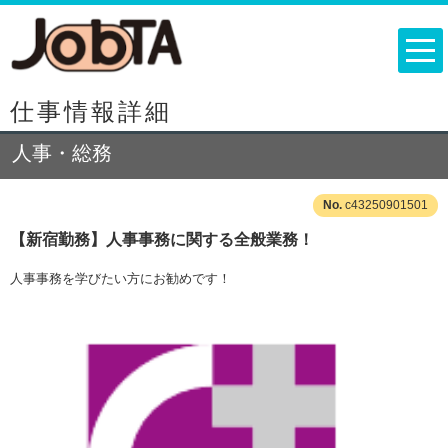
仕事情報詳細
人事・総務
c43250901501
【新宿勤務】人事事務に関する全般業務！
人事事務を学びたい方にお勧めです！