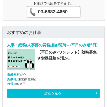
お電話でも応募できます。
03-6682-4660
おすすめのお仕事
人事・総務(人事部の労務担当/随時～/平日のみ週5日)
【平日のみ×ワンシフト】随時募集
★労務経験を活か…
[勤務形態]
紹介
[勤務地]
東京都 台東区
[年収]
400万円～
詳細を見る