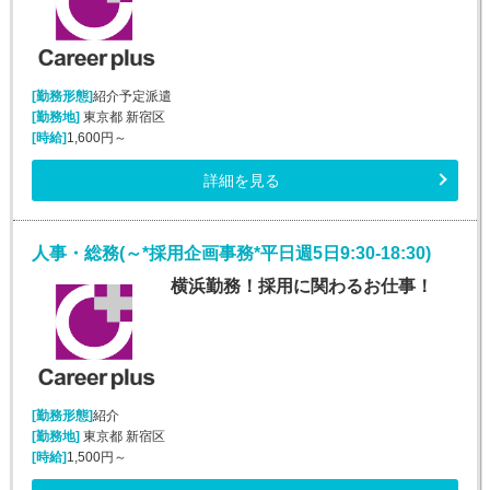
[勤務形態]
紹介予定派遣
[勤務地]
東京都 新宿区
[時給]
1,600円～
詳細を見る
人事・総務(～*採用企画事務*平日週5日9:30-18:30)
横浜勤務！採用に関わるお仕事！
[勤務形態]
紹介
[勤務地]
東京都 新宿区
[時給]
1,500円～