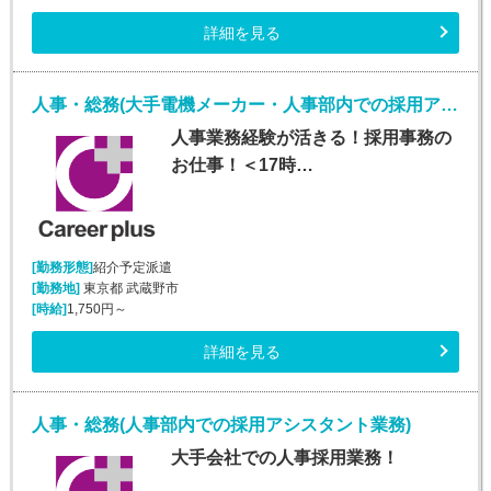
詳細を見る
人事・総務(大手電機メーカー・人事部内での採用アシスタント業務)
人事業務経験が活きる！採用事務の
お仕事！＜17時…
[勤務形態]
紹介予定派遣
[勤務地]
東京都 武蔵野市
[時給]
1,750円～
詳細を見る
人事・総務(人事部内での採用アシスタント業務)
大手会社での人事採用業務！