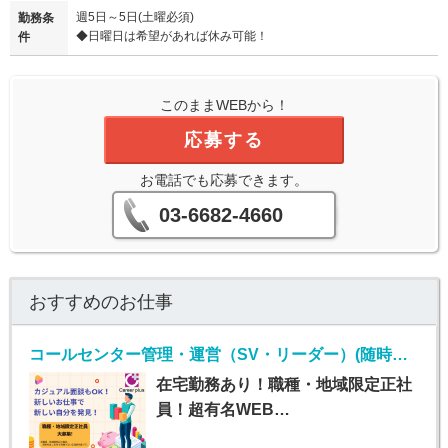
週5日～5日(土曜必須)
勤務条
◆日曜日は希望があれば休み可能！
件
このままWEBから！
応募する
お電話でも応募できます。
03-6682-4660
おすすめのお仕事
コールセンター管理・運営（SV・リーダー）(随時～長期*限定正社員*インサイドセールストレーナー)
在宅勤務あり！職種・地域限定正社
員！超有名WEB…