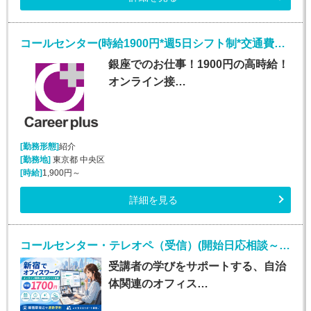
コールセンター(時給1900円*週5日シフト制*交通費有あり*人材紹介)
銀座でのお仕事！1900円の高時給！
オンライン接…
[勤務形態]
紹介
[勤務地]
東京都 中央区
[時給]
1,900円～
詳細を見る
コールセンター・テレオペ（受信）(開始日応相談～2027年1月末*オンライン研修受講サポート)
受講者の学びをサポートする、自治
体関連のオフィス…