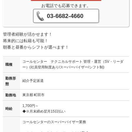
お電話でも応募できます。
03-6682-4660
管理者経験が活かせます！
将来的には転籍も可能！
朝番と昼番からシフトが選べます！
コールセンター テクニカルサポート 管理・運営（SV・リーダ
職種
ー）(社員登用制度あり/スーパーバイザー/シフト制)
勤務形
紹介予定派遣
態
東京都 町田市
勤務地
1,700円～
時給
◆※月末締め翌月15日払い
コールセンターのスーパーバイザー業務