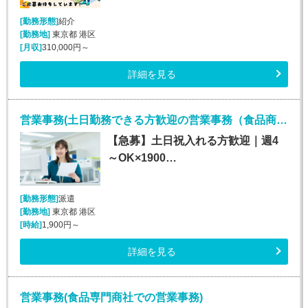
[勤務形態]
紹介
[勤務地]
東京都 港区
[月収]
310,000円～
詳細を見る
営業事務(土日勤務できる方歓迎の営業事務（食品商社）)
【急募】土日祝入れる方歓迎｜週4
～OK×1900…
[勤務形態]
派遣
[勤務地]
東京都 港区
[時給]
1,900円～
詳細を見る
営業事務(食品専門商社での営業事務)