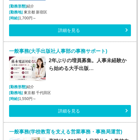
[勤務形態]
紹介
[勤務地]
東京都 新宿区
[時給]
1,700円～
詳細を見る
一般事務(大手出版社人事部の事務サポート)
2年ぶりの増員募集。人事未経験か
ら始める大手出版…
[勤務形態]
紹介
[勤務地]
東京都 千代田区
[時給]
1,550円～
詳細を見る
一般事務(学校教育を支える営業事務・事務局運営)