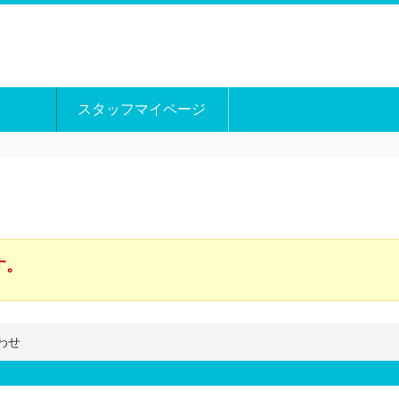
スタッフマイページ
す。
わせ