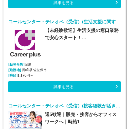
詳細を見る
コールセンター・テレオペ（受信）(生活支援に関する問合せ窓口/平日のみ)
【未経験歓迎】生活支援の窓口業務
で安心スタート！…
[勤務形態]
派遣
[勤務地]
長崎県 佐世保市
[時給]
1,170円～
詳細を見る
コールセンター・テレオペ（受信）(接客経験が活きる金融系カスタマーサポート)
週5歓迎｜販売・接客からオフィス
ワークへ｜時給1…