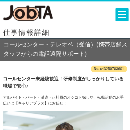
仕事情報詳細
コールセンター・テレオペ（受信）(携帯店舗ス
タッフからの電話遠隔サポート)
c43250703601
コールセンター未経験歓迎！研修制度がしっかりしている
職場で安心♪
アルバイト・パート・派遣・正社員のオシゴト探しや、転職活動のお手
伝いは【キャリアプラス】にお任せ！