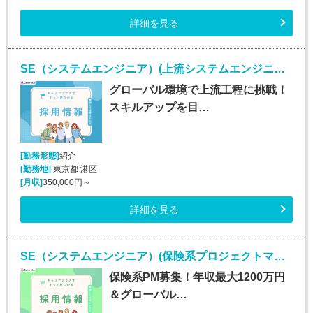
詳細を見る
SE（システムエンジニア）(上流システムエンジニア/随時入社/正社員)
グローバル環境で上流工程に挑戦！
スキルアップを目…
[勤務形態]
紹介
[勤務地]
東京都 港区
[月収]
350,000円～
詳細を見る
SE（システムエンジニア）(保険系プロジェクトマネージャー/随時入社/正社員)
保険系PM募集！年収最大1200万円
＆グローバル…