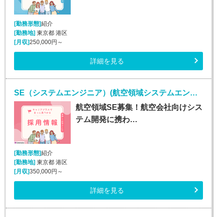
[勤務形態]
紹介
[勤務地]
東京都 港区
[月収]
250,000円～
詳細を見る
SE（システムエンジニア）(航空領域システムエンジニア/正社員)
航空領域SE募集！航空会社向けシス
テム開発に携わ…
[勤務形態]
紹介
[勤務地]
東京都 港区
[月収]
350,000円～
詳細を見る