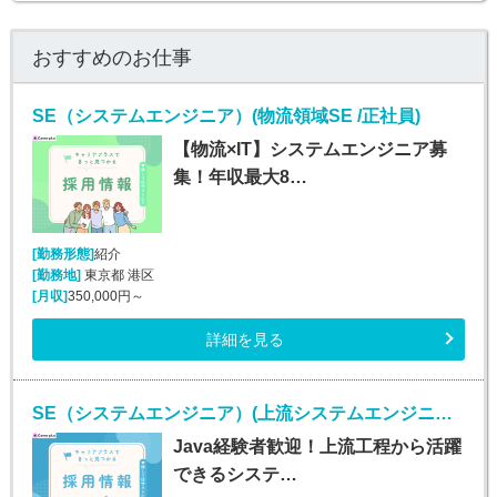
おすすめのお仕事
SE（システムエンジニア）(物流領域SE /正社員)
【物流×IT】システムエンジニア募
集！年収最大8…
[勤務形態]
紹介
[勤務地]
東京都 港区
[月収]
350,000円～
詳細を見る
SE（システムエンジニア）(上流システムエンジニア(Java経験者歓迎)/正社員)
Java経験者歓迎！上流工程から活躍
できるシステ…