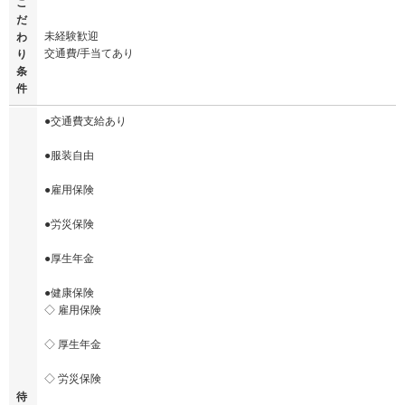
こ
だ
未経験歓迎
わ
交通費/手当てあり
り
条
件
●交通費支給あり
●服装自由
●雇用保険
●労災保険
●厚生年金
●健康保険
◇ 雇用保険
◇ 厚生年金
◇ 労災保険
待