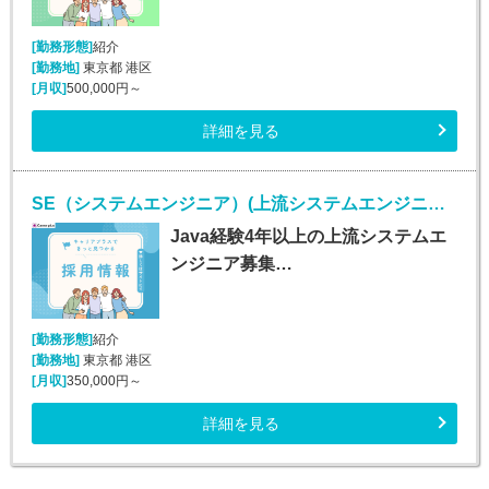
[勤務形態]
紹介
[勤務地]
東京都 港区
[月収]
500,000円～
詳細を見る
SE（システムエンジニア）(上流システムエンジニア/Java経験者/正社員)
Java経験4年以上の上流システムエ
ンジニア募集…
[勤務形態]
紹介
[勤務地]
東京都 港区
[月収]
350,000円～
詳細を見る