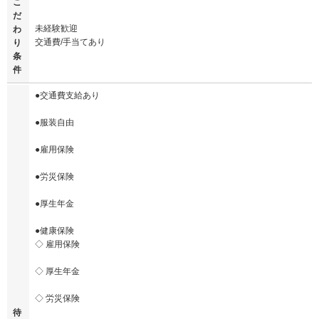
こ
だ
未経験歓迎
わ
交通費/手当てあり
り
条
件
●交通費支給あり
●服装自由
●雇用保険
●労災保険
●厚生年金
●健康保険
◇ 雇用保険
◇ 厚生年金
◇ 労災保険
待