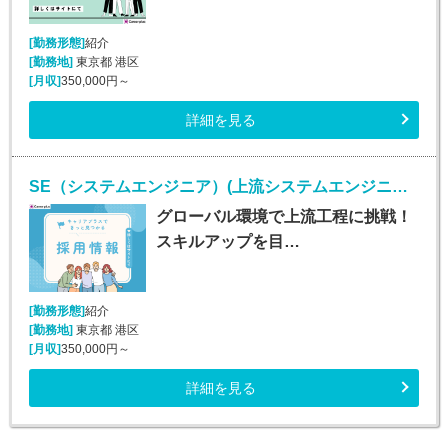
[勤務形態]
紹介
[勤務地]
東京都 港区
[月収]
350,000円～
詳細を見る
SE（システムエンジニア）(上流システムエンジニア/随時入社/正社員)
グローバル環境で上流工程に挑戦！
スキルアップを目…
[勤務形態]
紹介
[勤務地]
東京都 港区
[月収]
350,000円～
詳細を見る