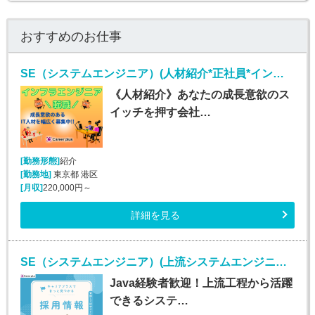
おすすめのお仕事
SE（システムエンジニア）(人材紹介*正社員*インフラエンジニア業務*勤務地多数!!)
《人材紹介》あなたの成長意欲のス
イッチを押す会社…
[勤務形態]
紹介
[勤務地]
東京都 港区
[月収]
220,000円～
詳細を見る
SE（システムエンジニア）(上流システムエンジニア(Java経験者歓迎)/正社員)
Java経験者歓迎！上流工程から活躍
できるシステ…