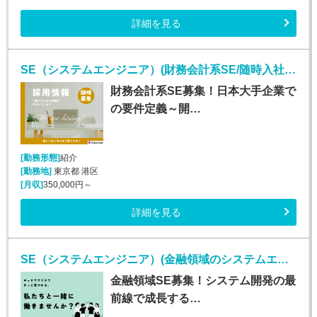
詳細を見る
SE（システムエンジニア）(財務会計系SE/随時入社/正社員)
財務会計系SE募集！日本大手企業で
の要件定義～開…
[勤務形態]
紹介
[勤務地]
東京都 港区
[月収]
350,000円～
詳細を見る
SE（システムエンジニア）(金融領域のシステムエンジニア/正社員)
金融領域SE募集！システム開発の最
前線で成長する…