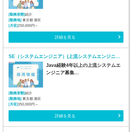
[勤務形態]
紹介
[勤務地]
東京都 港区
[月収]
250,000円～
詳細を見る
SE（システムエンジニア）(上流システムエンジニア/Java経験者/正社員)
Java経験4年以上の上流システムエ
ンジニア募集…
[勤務形態]
紹介
[勤務地]
東京都 港区
[月収]
350,000円～
詳細を見る