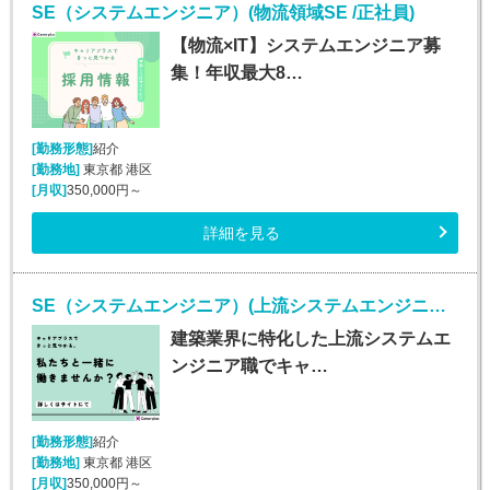
SE（システムエンジニア）(物流領域SE /正社員)
【物流×IT】システムエンジニア募
集！年収最大8…
[勤務形態]
紹介
[勤務地]
東京都 港区
[月収]
350,000円～
詳細を見る
SE（システムエンジニア）(上流システムエンジニア/正社員)
建築業界に特化した上流システムエ
ンジニア職でキャ…
[勤務形態]
紹介
[勤務地]
東京都 港区
[月収]
350,000円～