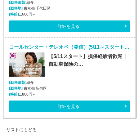
[勤務形態]
紹介
[勤務地]
東京都 千代田区
[時給]
1,600円～
詳細を見る
コールセンター・テレオペ（発信）(5/11～スタート！安定して長期で働ける！)
【5/11スタート】損保経験者歓迎｜
自動車保険の…
[勤務形態]
紹介
[勤務地]
東京都 新宿区
[時給]
1,800円～
詳細を見る
リストにもどる