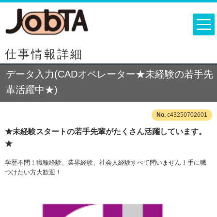
仕事情報詳細
データ入力(CADオペレーター★未経験の若手先
輩活躍中★)
c43250702601
★未経験スタートの若手先輩がたくさん活躍しています。
★
学歴不問！職種経験、業界経験、社会人経験すべて問いません！手に職
つけたい方大歓迎！