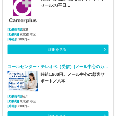
セールス/平日…
[勤務形態]
派遣
[勤務地]
東京都 港区
[時給]
1,900円～
詳細を見る
コールセンター・テレオペ（受信）(メール中心のカスタマーサポート)
時給1,800円。メール中心の顧客サ
ポート／六本…
[勤務形態]
紹介
[勤務地]
東京都 港区
[時給]
1,800円～