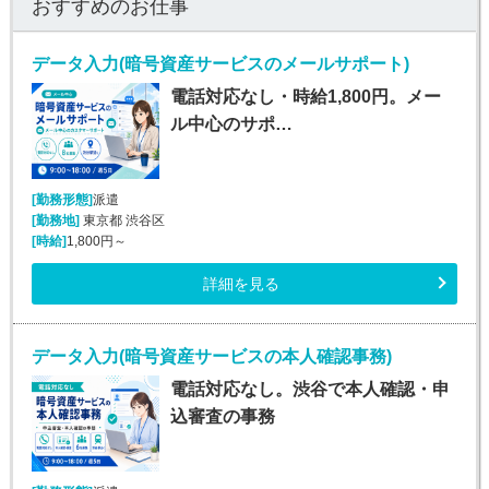
おすすめのお仕事
データ入力(暗号資産サービスのメールサポート)
電話対応なし・時給1,800円。メー
ル中心のサポ…
[勤務形態]
派遣
[勤務地]
東京都 渋谷区
[時給]
1,800円～
詳細を見る
データ入力(暗号資産サービスの本人確認事務)
電話対応なし。渋谷で本人確認・申
込審査の事務