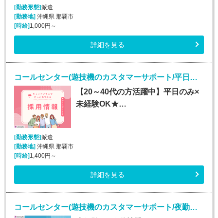
[勤務形態]
派遣
[勤務地]
沖縄県 那覇市
[時給]
1,000円～
詳細を見る
コールセンター(遊技機のカスタマーサポート/平日のみ/長期)
【20～40代の方活躍中】平日のみ×
未経験OK★…
[勤務形態]
派遣
[勤務地]
沖縄県 那覇市
[時給]
1,400円～
詳細を見る
コールセンター(遊技機のカスタマーサポート/夜勤あり/長期)