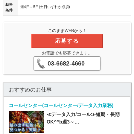
勤務
週4日～5日(土日いずれか必須)
条件
このままWEBから！
応募する
お電話でも応募できます。
03-6682-4660
おすすめのお仕事
コールセンター(コールセンター/データ入力業務)
≪データ入力/コール≫短期・長期
OK^^b週3～…