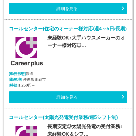
詳細を見る
コールセンター(住宅のオーナー様対応/週4～5日/長期)
未経験OK♪大手ハウスメーカーのオ
ーナー様対応◎…
[勤務形態]
派遣
[勤務地]
沖縄県 那覇市
[時給]
1,250円～
詳細を見る
コールセンター(太陽光発電受付業務/週5シフト制)
長期安定◎太陽光発電の受付業務♪
未経験OK＆シフ…