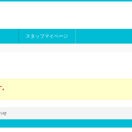
スタッフマイページ
す。
わせ