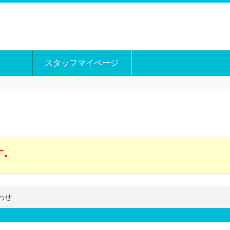
スタッフマイページ
す。
わせ