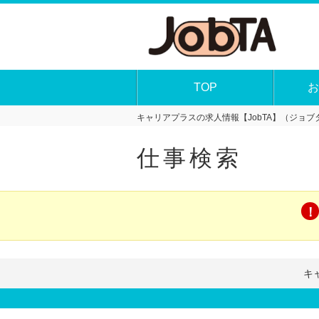
TOP
お
キャリアプラスの求人情報【JobTA】（ジョブタ
仕事検索
キ