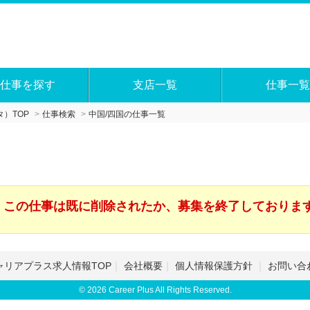
仕事を探す
支店一覧
仕事一覧
）TOP
仕事検索
中国/四国の仕事一覧
この仕事は既に削除されたか、募集を終了しておりま
ャリアプラス求人情報TOP
会社概要
個人情報保護方針
お問い合
© 2026 Career Plus All Rights Reserved.