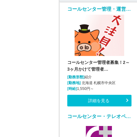
コールセンター管理・運営（SV・リーダー）(医薬品通販受注業務)
コールセンター管理者募集！2～
3ヶ月かけて管理者…
[勤務形態]
紹介
[勤務地]
北海道 札幌市中央区
[時給]
1,550円～
詳細を見る
コールセンター・テレオペ（受信）(勤怠管理システムヘルプデスク)