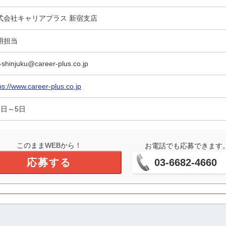
式会社キャリアプラス 新宿支店
用担当
-shinjuku@career-plus.co.jp
ps://www.career-plus.co.jp
5日～5日
このままWEBから！
お電話でも応募できます
応募する
03-6682-4660