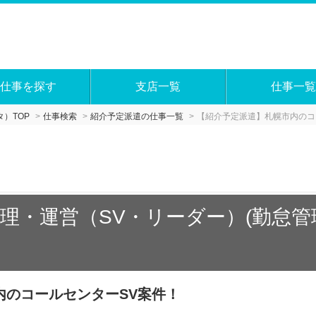
仕事を探す
支店一覧
仕事一覧
）TOP
仕事検索
紹介予定派遣の仕事一覧
【紹介予定派遣】札幌市内のコ
理・運営（SV・リーダー）(勤怠
内のコールセンターSV案件！