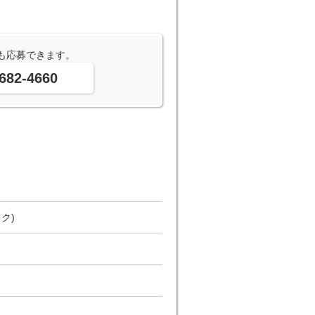
も応募できます。
682-4660
ク)