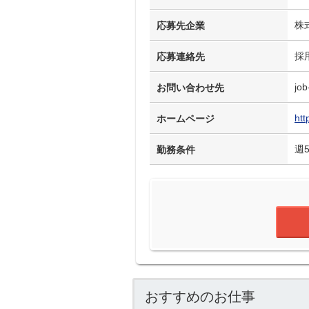
株
応募先企業
採
応募連絡先
job
お問い合わせ先
htt
ホームページ
週
勤務条件
おすすめのお仕事