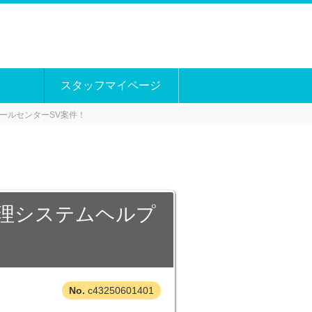
スタッフマイページ
ールセンターSV案件！
管理システムヘルプ
c43250601401