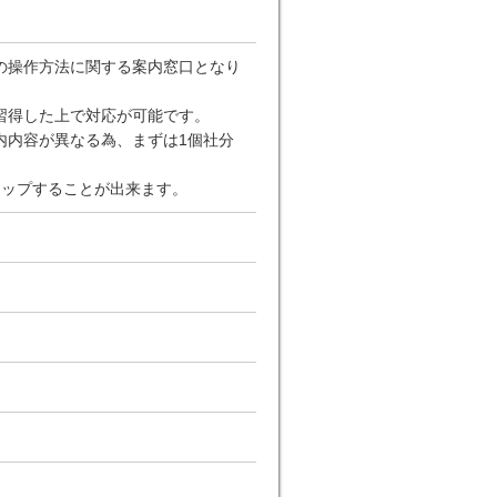
の操作方法に関する案内窓口となり
習得した上で対応が可能です。
内内容が異なる為、まずは1個社分
ップすることが出来ます。