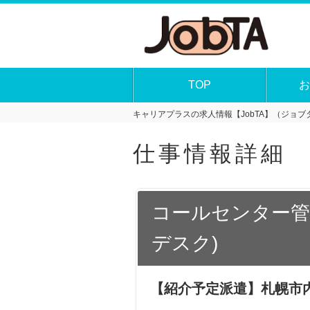
TOP
お
キャリアプラスの求人情報【JobTA】（ジョブタ
仕事情報詳細
コールセンター管
デスク)
【紹介予定派遣】札幌市