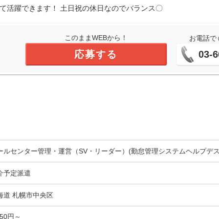
して活躍できます！ 土日祝の休日なのでバランス〇
このままWEBから！
お電話で
応募する
03-6
ールセンター管理・運営（SV・リーダー）(勤怠管理システムヘルプデス
介予定派遣
海道 札幌市中央区
550円～