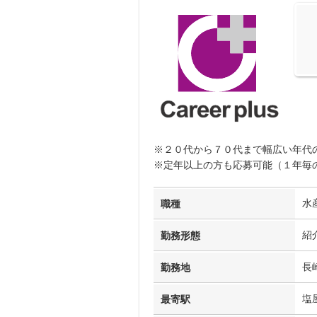
※２０代から７０代まで幅広い年代
※定年以上の方も応募可能（１年毎
水
職種
紹
勤務形態
長
勤務地
塩
最寄駅