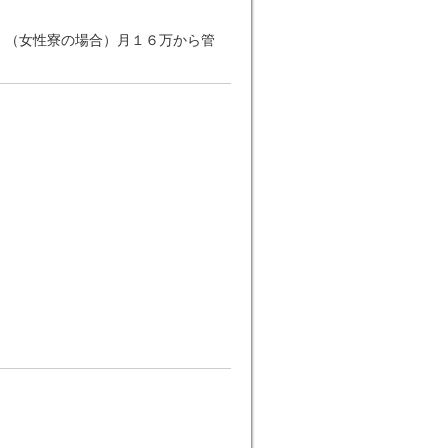
 （女性寮の場合）月１６万から管