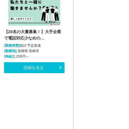
【20名の大量募集！】大手企業
で電話対応少なめの…
[勤務形態]
紹介予定派遣
[勤務地]
長崎県 長崎市
[時給]
1,200円～
詳細を見る