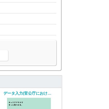
。
データ入力(官公庁における各種書類の確認)