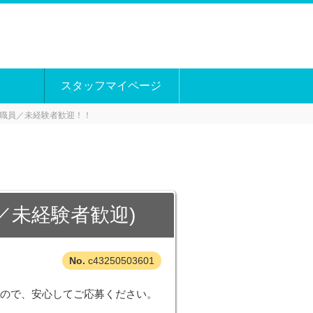
スタッフマイページ
職員／未経験者歓迎！！
／未経験者歓迎)
c43250503601
すので、安心してご応募ください。