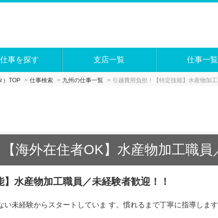
仕事を探す
支店一覧
仕事一覧
）TOP
仕事検索
九州の仕事一覧
引越費用負担！【特定技能】水産物加工
】【海外在住者OK】水産物加工職員
能】水産物加工職員／未経験者歓迎！！
ない未経験からスタートしていま す。慣れるまで丁寧に指導しま