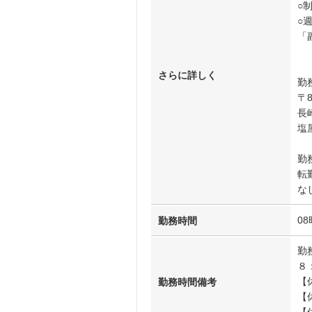
○
○
「
さらに詳しく
勤
〒8
長
塩
勤
転
な
08
勤務時間
勤
８
【
勤務時間備考
【