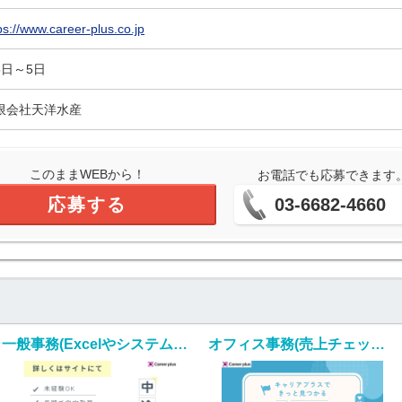
ps://www.career-plus.co.jp
5日～5日
限会社天洋水産
このままWEBから！
お電話でも応募できます
応募する
03-6682-4660
一般事務(Excelやシステムを使用しての入金照合・入力業務)
オフィス事務(売上チェック事務/入社日応相談/土日祝休み)