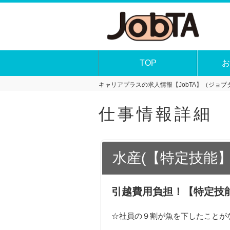
TOP
お
キャリアプラスの求人情報【JobTA】（ジョブタ
仕事情報詳細
水産(【特定技能
引越費用負担！【特定技
☆社員の９割が魚を下したことが