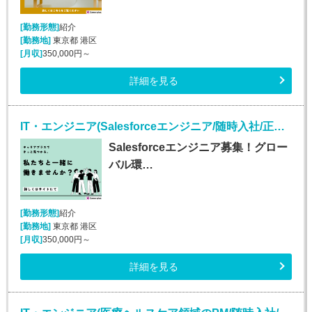
[勤務形態]
紹介
[勤務地]
東京都 港区
[月収]
350,000円～
詳細を見る
IT・エンジニア(Salesforceエンジニア/随時入社/正社員)
Salesforceエンジニア募集！グロー
バル環…
[勤務形態]
紹介
[勤務地]
東京都 港区
[月収]
350,000円～
詳細を見る