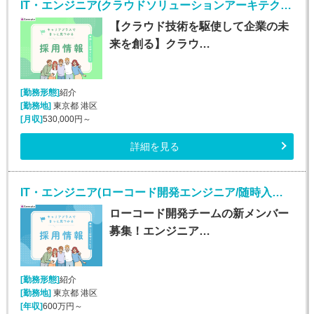
IT・エンジニア(クラウドソリューションアーキテクト/随時入社/正社員)
【クラウド技術を駆使して企業の未
来を創る】クラウ…
[勤務形態]
紹介
[勤務地]
東京都 港区
[月収]
530,000円～
詳細を見る
IT・エンジニア(ローコード開発エンジニア/随時入社/正社員)
ローコード開発チームの新メンバー
募集！エンジニア…
[勤務形態]
紹介
[勤務地]
東京都 港区
[年収]
600万円～