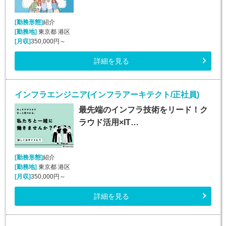
[勤務形態]
紹介
[勤務地]
東京都 港区
[月収]
350,000円～
詳細を見る
インフラエンジニア(インフラアーキテクト/正社員)
最先端のインフラ技術をリード！ク
ラウド活用×IT…
[勤務形態]
紹介
[勤務地]
東京都 港区
[月収]
350,000円～
詳細を見る