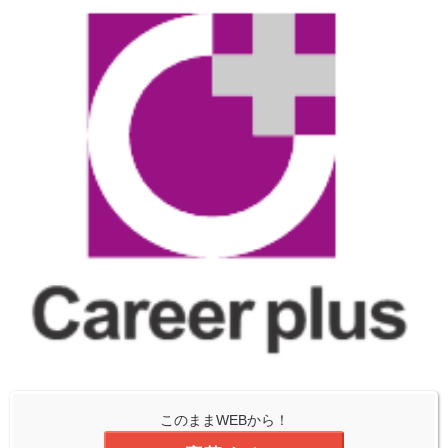
このままWEBから！