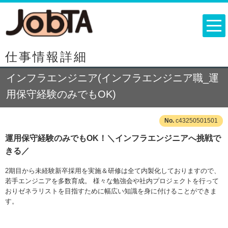
仕事情報詳細
インフラエンジニア(インフラエンジニア職_運
用保守経験のみでもOK)
c43250501501
運用保守経験のみでもOK！＼インフラエンジニアへ挑戦で
きる／
2期目から未経験新卒採用を実施＆研修は全て内製化しておりますので、
若手エンジニアを多数育成。 様々な勉強会や社内プロジェクトを行って
おりゼネラリストを目指すために幅広い知識を身に付けることができま
す。