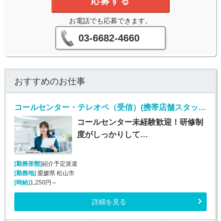
応募する
お電話でも応募できます。
03-6682-4660
おすすめのお仕事
コールセンター・テレオペ（受信）(携帯店舗スタッフからの電話遠隔サポート)
コールセンター未経験歓迎！研修制
度がしっかりして…
[勤務形態]
紹介予定派遣
[勤務地]
愛媛県 松山市
[時給]
1,250円～
詳細を見る