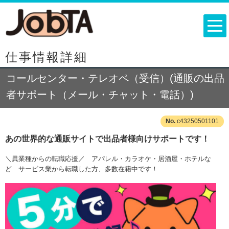
仕事情報詳細
コールセンター・テレオペ（受信）(通販の出品
者サポート（メール・チャット・電話）)
c43250501101
あの世界的な通販サイトで出品者様向けサポートです！
＼異業種からの転職応援／ アパレル・カラオケ・居酒屋・ホテルな
ど サービス業から転職した方、多数在籍中です！