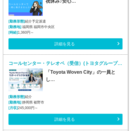
祝休み♪安心…
[勤務形態]
紹介予定派遣
[勤務地]
福岡県 福岡市中央区
[時給]
1,360円～
詳細を見る
コールセンター・テレオペ（受信）(トヨタグループ お住まいに関する各種問い合わせ対応)
「Toyota Woven City」の一員と
し…
[勤務形態]
紹介
[勤務地]
静岡県 裾野市
[月収]
245,000円～
詳細を見る