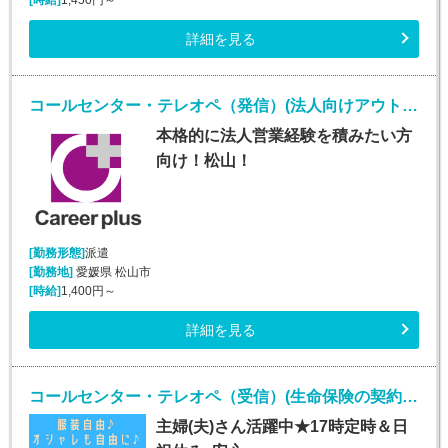
詳細を見る
コールセンター・テレオペ（発信）(法人向けアウトバウンド業務/週5/9~18時)
本格的に法人営業経験を積みたい方
向け！松山！
[勤務形態]
派遣
[勤務地]
愛媛県 松山市
[時給]
1,400円～
詳細を見る
コールセンター・テレオペ（受信）(生命保険の契約者問い合わせ窓口/7月1日入社)
主婦(夫)さん活躍中★17時定時＆日