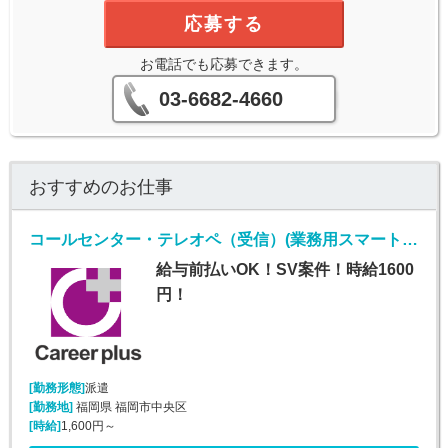
応募する
お電話でも応募できます。
03-6682-4660
おすすめのお仕事
コールセンター・テレオペ（受信）(業務用スマートフォンに関する紛失等問い合わせ窓口)
給与前払いOK！SV案件！時給1600
円！
[勤務形態]
派遣
[勤務地]
福岡県 福岡市中央区
[時給]
1,600円～