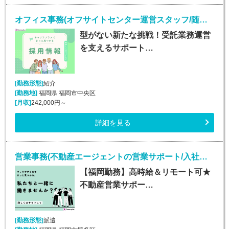
オフィス事務(オフサイトセンター運営スタッフ/随時入社/長期)
型がない新たな挑戦！受託業務運営
を支えるサポート…
[勤務形態]
紹介
[勤務地]
福岡県 福岡市中央区
[月収]
242,000円～
詳細を見る
営業事務(不動産エージェントの営業サポート/入社日応相談)
【福岡勤務】高時給＆リモート可★
不動産営業サポー…
[勤務形態]
派遣