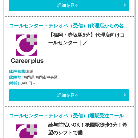
詳細を見る
コールセンター・テレオペ（受信）(代理店からの各種問合せ電話対応業務)
【福岡・赤坂駅5分】代理店向けコ
ールセンター｜ノ…
[勤務形態]
派遣
[勤務地]
福岡県 福岡市中央区
[時給]
1,400円～
詳細を見る
コールセンター・テレオペ（受信）(通販受注コールセンターオペレーター)
給与前払いOK！祇園駅徒歩3分！希
望のシフトで働…