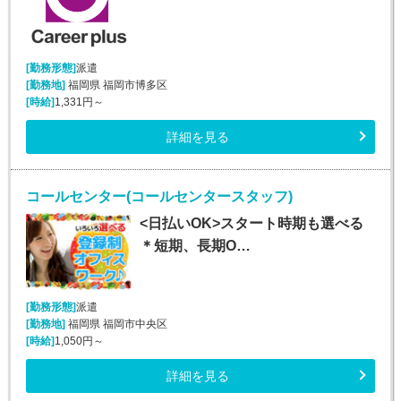
[勤務形態]
派遣
[勤務地]
福岡県 福岡市博多区
[時給]
1,331円～
詳細を見る
コールセンター(コールセンタースタッフ)
<日払いOK>スタート時期も選べる
＊短期、長期O…
[勤務形態]
派遣
[勤務地]
福岡県 福岡市中央区
[時給]
1,050円～
詳細を見る