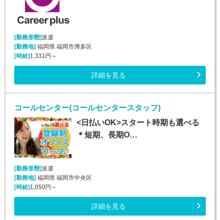
[勤務形態]
派遣
[勤務地]
福岡県 福岡市博多区
[時給]
1,331円～
詳細を見る
コールセンター(コールセンタースタッフ)
<日払いOK>スタート時期も選べる
＊短期、長期O…
[勤務形態]
派遣
[勤務地]
福岡県 福岡市中央区
[時給]
1,050円～
詳細を見る