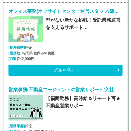
オフィス事務(オフサイトセンター運営スタッフ/随時入社/長期)
型がない新たな挑戦！受託業務運営
を支えるサポート…
[勤務形態]
紹介
[勤務地]
福岡県 福岡市中央区
[月収]
242,000円～
詳細を見る
営業事務(不動産エージェントの営業サポート/入社日応相談)
【福岡勤務】高時給＆リモート可★
不動産営業サポー…
[勤務形態]
派遣