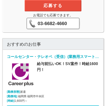
応募する
お電話でも応募できます。
03-6682-4660
おすすめのお仕事
コールセンター・テレオペ（受信）(業務用スマートフォンに関する紛失等問い合わせ窓口)
給与前払いOK！SV案件！時給1600
円！
[勤務形態]
派遣
[勤務地]
福岡県 福岡市中央区
[時給]
1,600円～