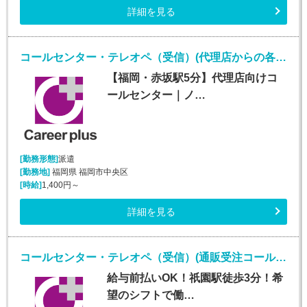
詳細を見る
コールセンター・テレオペ（受信）(代理店からの各種問合せ電話対応業務)
【福岡・赤坂駅5分】代理店向けコ
ールセンター｜ノ…
[勤務形態]
派遣
[勤務地]
福岡県 福岡市中央区
[時給]
1,400円～
詳細を見る
コールセンター・テレオペ（受信）(通販受注コールセンターオペレーター)
給与前払いOK！祇園駅徒歩3分！希
望のシフトで働…