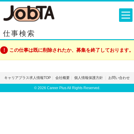
仕事検索
この仕事は既に削除されたか、募集を終了しております。
キャリアプラス求人情報TOP
会社概要
個人情報保護方針
お問い合わせ
© 2026 Career Plus All Rights Reserved.