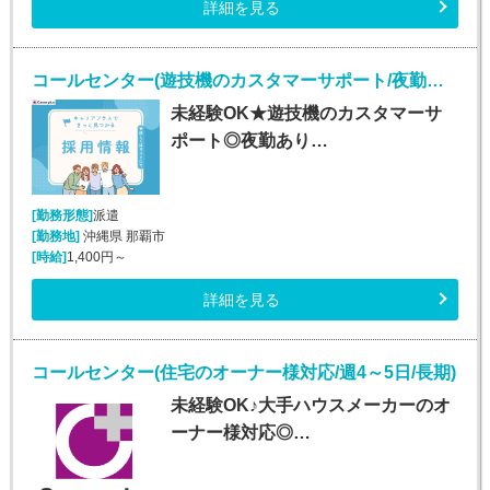
詳細を見る
コールセンター(遊技機のカスタマーサポート/夜勤あり/長期)
未経験OK★遊技機のカスタマーサ
ポート◎夜勤あり…
[勤務形態]
派遣
[勤務地]
沖縄県 那覇市
[時給]
1,400円～
詳細を見る
コールセンター(住宅のオーナー様対応/週4～5日/長期)
未経験OK♪大手ハウスメーカーのオ
ーナー様対応◎…