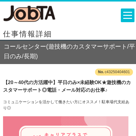
仕事情報詳細
コールセンター(遊技機のカスタマーサポート/平
日のみ/長期)
c43250404601
【20～40代の方活躍中】平日のみ×未経験OK★遊技機のカ
スタマーサポート◎電話・メール対応のお仕事♪
コミュニケーションを活かして働きたい方にオススメ！駐車場代支給あ
り◎