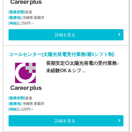
[勤務形態]
派遣
[勤務地]
沖縄県 那覇市
[時給]
1,250円～
詳細を見る
コールセンター(太陽光発電受付業務/週5シフト制)
長期安定◎太陽光発電の受付業務♪
未経験OK＆シフ…
[勤務形態]
派遣
[勤務地]
沖縄県 那覇市
[時給]
1,220円～
詳細を見る