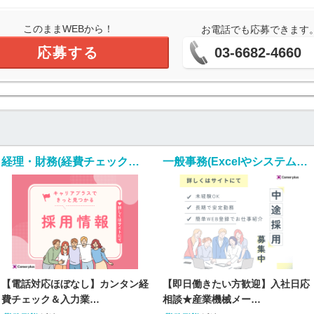
このままWEBから！
お電話でも応募できます
応募する
03-6682-4660
経理・財務(経費チェック・入力業務)
一般事務(Excelやシステムを使用しての入金照合・入力業務)
【電話対応ほぼなし】カンタン経
【即日働きたい方歓迎】入社日応
費チェック＆入力業…
相談★産業機械メー…