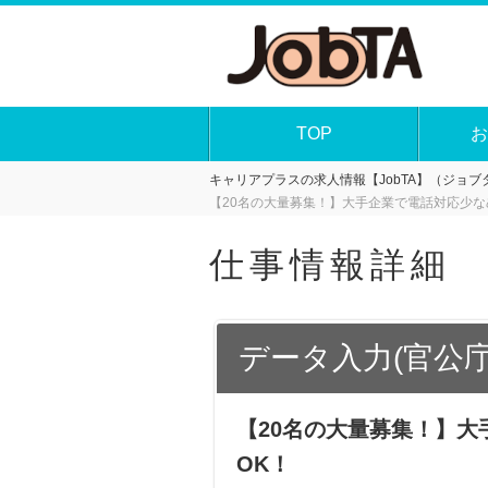
TOP
お
キャリアプラスの求人情報【JobTA】（ジョブタ
【20名の大量募集！】大手企業で電話対応少な
仕事情報詳細
データ入力(官公
【20名の大量募集！】
OK！