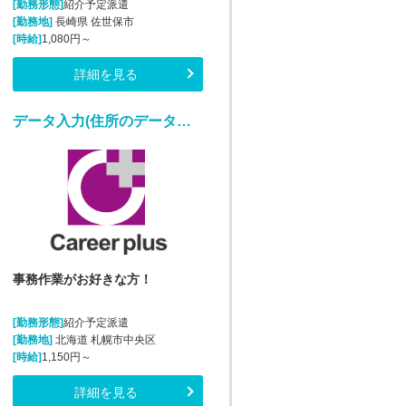
[勤務形態]
紹介予定派遣
[勤務地]
長崎県 佐世保市
[時給]
1,080円～
詳細を見る
データ入力(住所のデータ入力・補正業務)
事務作業がお好きな方！
[勤務形態]
紹介予定派遣
[勤務地]
北海道 札幌市中央区
[時給]
1,150円～
詳細を見る