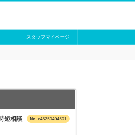
スタッフマイページ
時短相談
c43250404501