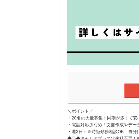
＼ポイント／
・20名の大量募集！同期が多くて安
・電話対応少なめ！文書作成やデー
・週3日～＆時短勤務相談OK！自分
◆◇◆キャリアプラスは来社不要！W