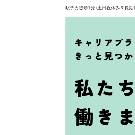
駅チカ徒歩1分♪土日祝休み＆長