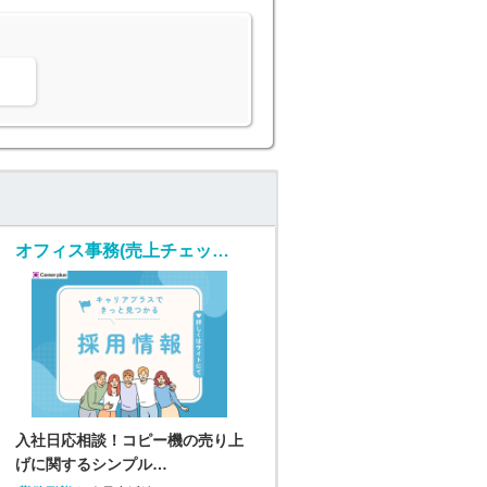
。
オフィス事務(売上チェック事務/入社日応相談/土日祝休み)
入社日応相談！コピー機の売り上
げに関するシンプル…