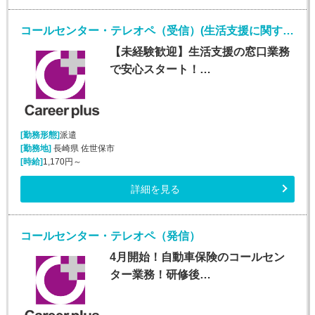
コールセンター・テレオペ（受信）(生活支援に関する問合せ窓口/平日のみ)
【未経験歓迎】生活支援の窓口業務
で安心スタート！…
[勤務形態]
派遣
[勤務地]
長崎県 佐世保市
[時給]
1,170円～
詳細を見る
コールセンター・テレオペ（発信）
4月開始！自動車保険のコールセン
ター業務！研修後…