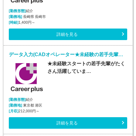
[勤務形態]
紹介
[勤務地]
長崎県 長崎市
[時給]
1,400円～
詳細を見る
データ入力(CADオペレーター★未経験の若手先輩活躍中★)
★未経験スタートの若手先輩がたく
さん活躍していま…
[勤務形態]
紹介
[勤務地]
東京都 港区
[月収]
212,000円～
詳細を見る