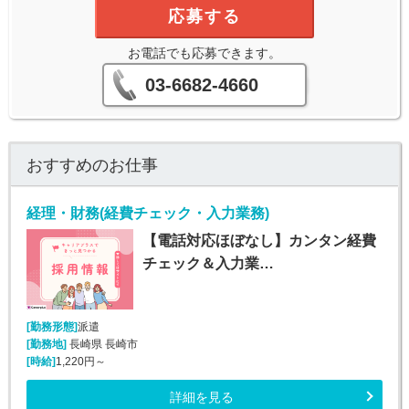
応募する
お電話でも応募できます。
03-6682-4660
おすすめのお仕事
経理・財務(経費チェック・入力業務)
【電話対応ほぼなし】カンタン経費
チェック＆入力業…
[勤務形態]
派遣
[勤務地]
長崎県 長崎市
[時給]
1,220円～
詳細を見る