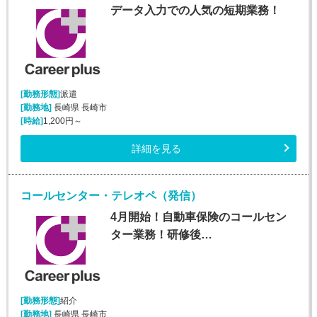
データ入力での人気の短期業務！
[勤務形態]
派遣
[勤務地]
長崎県 長崎市
[時給]
1,200円～
詳細を見る
コールセンター・テレオペ（発信）
4月開始！自動車保険のコールセン
ター業務！研修後…
[勤務形態]
紹介
[勤務地]
長崎県 長崎市