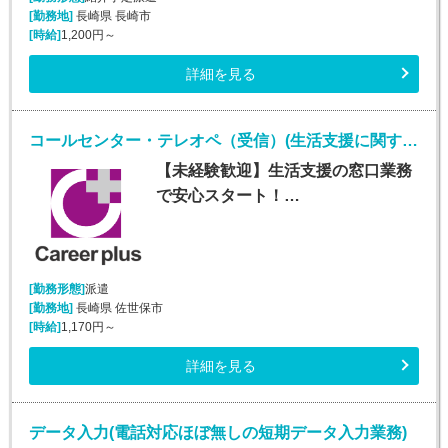
[勤務地]
長崎県 長崎市
[時給]
1,200円～
詳細を見る
コールセンター・テレオペ（受信）(生活支援に関する問合せ窓口/平日のみ)
【未経験歓迎】生活支援の窓口業務
で安心スタート！…
[勤務形態]
派遣
[勤務地]
長崎県 佐世保市
[時給]
1,170円～
詳細を見る
データ入力(電話対応ほぼ無しの短期データ入力業務)