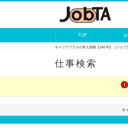
TOP
お
キャリアプラスの求人情報【JobTA】（ジョブタ
仕事検索
キ