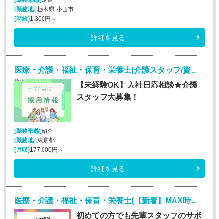
[勤務地]
栃木県 小山市
[時給]
1,300円～
詳細を見る
医療・介護・福祉・保育・栄養士(介護スタッフ/資格なしOK/未経験/第二新卒/50代歓迎)
【未経験OK】入社日応相談★介護
スタッフ大募集！
[勤務形態]
紹介
[勤務地]
東京都
[月収]
177,000円～
詳細を見る
医療・介護・福祉・保育・栄養士(【新着】MAX時給1800円！介護施設での生活介助)
初めての方でも先輩スタッフのサポ