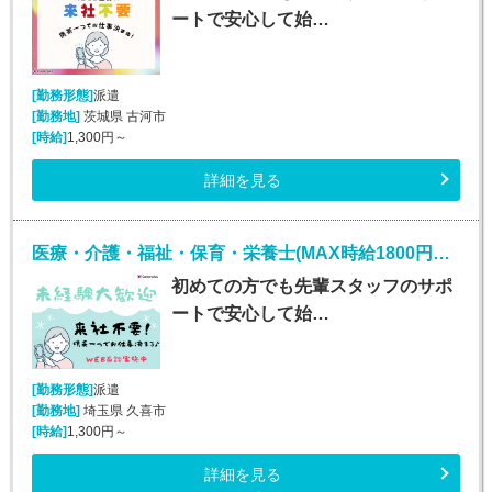
ートで安心して始…
[勤務形態]
派遣
[勤務地]
茨城県 古河市
[時給]
1,300円～
詳細を見る
医療・介護・福祉・保育・栄養士(MAX時給1800円！介護施設での生活介助)
初めての方でも先輩スタッフのサポ
ートで安心して始…
[勤務形態]
派遣
[勤務地]
埼玉県 久喜市
[時給]
1,300円～
詳細を見る