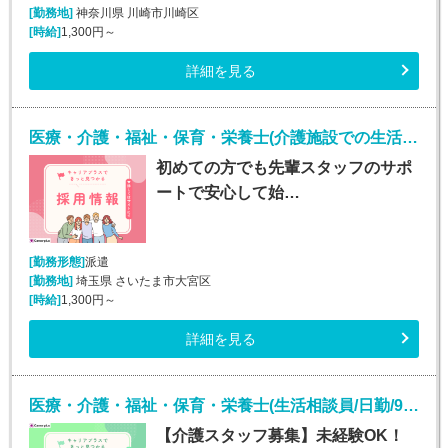
[勤務地]
神奈川県 川崎市川崎区
[時給]
1,300円～
詳細を見る
医療・介護・福祉・保育・栄養士(介護施設での生活介助(介護スタッフ)/大宮)
初めての方でも先輩スタッフのサポ
ートで安心して始…
[勤務形態]
派遣
[勤務地]
埼玉県 さいたま市大宮区
[時給]
1,300円～
詳細を見る
医療・介護・福祉・保育・栄養士(生活相談員/日勤/9:00～18:00)
【介護スタッフ募集】未経験OK！