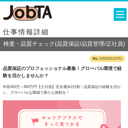
仕事情報詳細
検査・品質チェック(品質保証/品質管理/正社員)
c43250115701
品質保証のプロフェッショナル募集！グローバル環境で経
験を活かしませんか？
年収450万～800万円【土日祝】完全週休2日制！品質保証の経験を活か
し、グローバルな職場で新たな挑戦を！