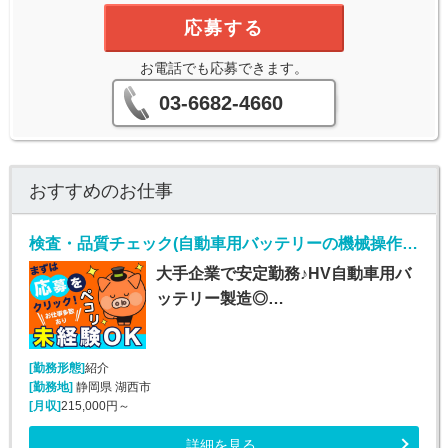
応募する
お電話でも応募できます。
03-6682-4660
おすすめのお仕事
検査・品質チェック(自動車用バッテリーの機械操作・検査など/未経験OK)
大手企業で安定勤務♪HV自動車用バ
ッテリー製造◎…
[勤務形態]
紹介
[勤務地]
静岡県 湖西市
[月収]
215,000円～
詳細を見る