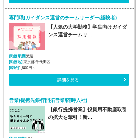
専門職(ガイダンス運営のチームリーダー/経験者)
【人気の大学勤務】学生向けガイダ
ンス運営チームリ…
[勤務形態]
派遣
[勤務地]
東京都 千代田区
[時給]
1,800円～
詳細を見る
営業(提携先銀行開拓営業/随時入社)
【銀行提携営業】投資用不動産取引
の拡大を牽引！新…