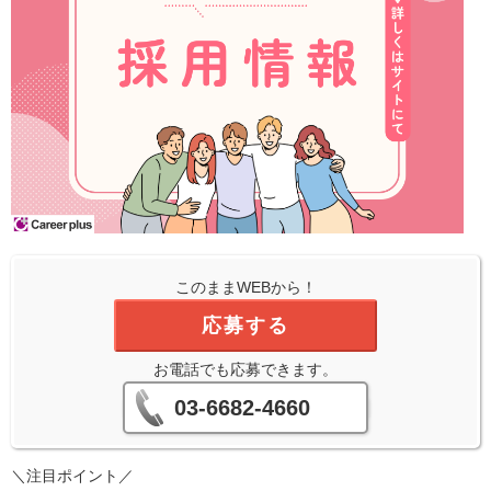
このままWEBから！
応募する
お電話でも応募できます。
03-6682-4660
＼注目ポイント／