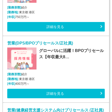
[勤務形態]
紹介
[勤務地]
東京都 港区
[年収]
750万円～
詳細を見る
営業(DPS/BPOプリセールス/正社員)
グローバルに活躍！BPOプリセール
ス【年収最大8…
[勤務形態]
紹介
[勤務地]
東京都 港区
[年収]
400万円～
詳細を見る
営業(健康経営支援システム向けプリセールス /正社員)