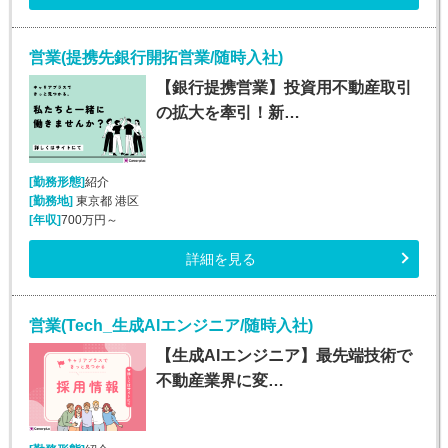
営業(提携先銀行開拓営業/随時入社)
【銀行提携営業】投資用不動産取引
の拡大を牽引！新…
[勤務形態]
紹介
[勤務地]
東京都 港区
[年収]
700万円～
詳細を見る
営業(Tech_生成AIエンジニア/随時入社)
【生成AIエンジニア】最先端技術で
不動産業界に変…