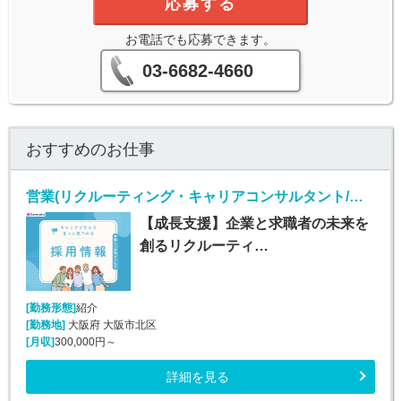
応募する
お電話でも応募できます。
03-6682-4660
おすすめのお仕事
営業(リクルーティング・キャリアコンサルタント/月給30-45万)
【成長支援】企業と求職者の未来を
創るリクルーティ…
[勤務形態]
紹介
[勤務地]
大阪府 大阪市北区
[月収]
300,000円～
詳細を見る