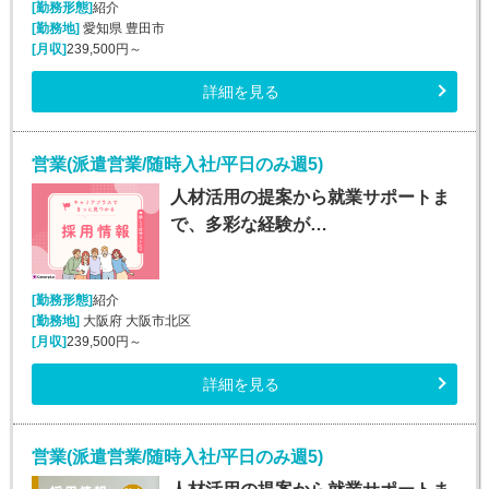
[勤務形態]
紹介
[勤務地]
愛知県 豊田市
[月収]
239,500円～
詳細を見る
営業(派遣営業/随時入社/平日のみ週5)
人材活用の提案から就業サポートま
で、多彩な経験が…
[勤務形態]
紹介
[勤務地]
大阪府 大阪市北区
[月収]
239,500円～
詳細を見る
営業(派遣営業/随時入社/平日のみ週5)