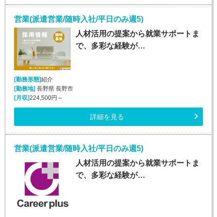
営業(派遣営業/随時入社/平日のみ週5)
人材活用の提案から就業サポートま
で、多彩な経験が…
[勤務形態]
紹介
[勤務地]
長野県 長野市
[月収]
224,500円～
詳細を見る
営業(派遣営業/随時入社/平日のみ週5)
人材活用の提案から就業サポートま
で、多彩な経験が…