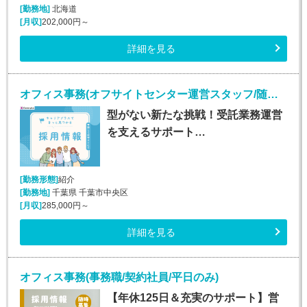
[勤務地]
北海道
[月収]
202,000円～
詳細を見る
オフィス事務(オフサイトセンター運営スタッフ/随時入社/長期)
型がない新たな挑戦！受託業務運営
を支えるサポート…
[勤務形態]
紹介
[勤務地]
千葉県 千葉市中央区
[月収]
285,000円～
詳細を見る
オフィス事務(事務職/契約社員/平日のみ)
【年休125日＆充実のサポート】営