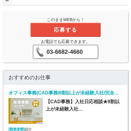
このままWEBから！
応募する
お電話でも応募できます。
03-6682-4660
おすすめのお仕事
オフィス事務(CAD事務/8割以上が未経験入社/完全週休2日)
【CAD事務】入社日応相談★8割以
上が未経験入社…
[勤務形態]
紹介