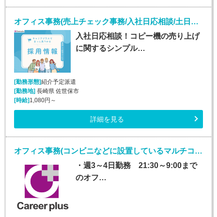
オフィス事務(売上チェック事務/入社日応相談/土日祝休み)
入社日応相談！コピー機の売り上げ
に関するシンプル…
[勤務形態]
紹介予定派遣
[勤務地]
長崎県 佐世保市
[時給]
1,080円～
詳細を見る
オフィス事務(コンビニなどに設置しているマルチコピー機に関するバック事務)
・週3～4日勤務 21:30～9:00まで
のオフ…