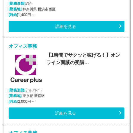
[勤務形態]
紹介
[勤務地]
神奈川県 横浜市西区
[時給]
1,400円～
詳細を見る
オフィス事務
【1時間でサクッと稼げる！】オン
ライン面談の受講…
[勤務形態]
アルバイト
[勤務地]
東京都 新宿区
[時給]
2,000円～
詳細を見る
オフィス事務